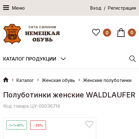
Меню
Вход / Регистрация
сеть салонов
0
0
КАТАЛОГ ПРОДУКЦИИ
Каталог
Женская обувь
Женские полуботинки
Полуботинки женские WALDLAUFER
Код товара ЦУ-00036714
1+1=40%
- 30%