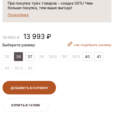
При покупке трёх товаров - скидка 50%! Чем
больше покупка, тем выше выгода!
Подробнее
13 993 ₽
19 990 ₽
Выберите размер:
как
подобрать размер
35
36
37
38
38.5
39
39.5
40
41
42
42.5
43
ДОБАВИТЬ В КОРЗИНУ
КУПИТЬ В 1 КЛИК