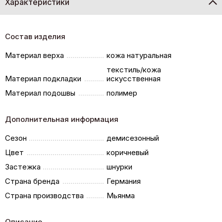
Характеристики
Состав изделия
Материал верха
кожа натуральная
текстиль/кожа
Материал подкладки
искусственная
Материал подошвы
полимер
Дополнительная информация
Сезон
демисезонный
Цвет
коричневый
Застежка
шнурки
Страна бренда
Германия
Страна производства
Мьянма
Описание