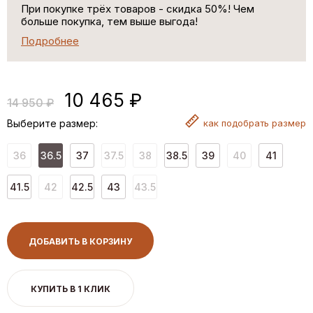
При покупке трёх товаров - скидка 50%! Чем
больше покупка, тем выше выгода!
Подробнее
10 465 ₽
14 950 ₽
Выберите размер:
как
подобрать размер
36
36.5
37
37.5
38
38.5
39
40
41
41.5
42
42.5
43
43.5
ДОБАВИТЬ В КОРЗИНУ
КУПИТЬ В 1 КЛИК