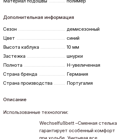
Материал подошвы
полимер
Дополнительная информация
Сезон
демисезонный
Цвет
синий
Высота каблука
10 мм
Застежка
шнурки
Полнота
H-увеличенная
Страна бренда
Германия
Страна производства
Португалия
Описание
Использованные технологии:
Wechselfußbett –Сменная стелька
гарантирует особенный комфорт
при ходьбе. Учитывая все