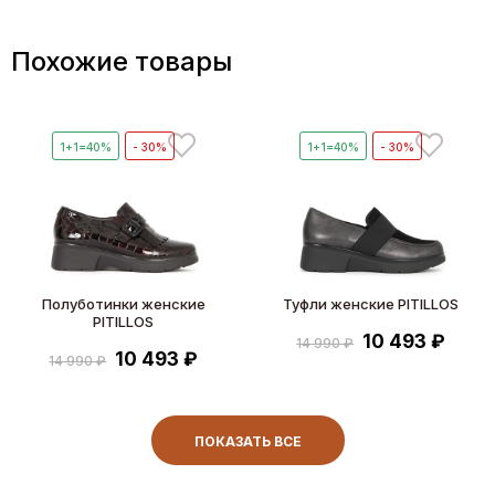
Похожие товары
1+1=40%
- 30%
1+1=40%
- 30%
Полуботинки женские
Туфли женские PITILLOS
PITILLOS
10 493 ₽
14 990 ₽
10 493 ₽
14 990 ₽
ПОКАЗАТЬ ВСЕ