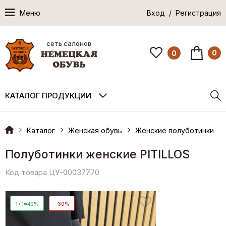
Меню
Вход / Регистрация
сеть салонов
0
0
КАТАЛОГ ПРОДУКЦИИ
Каталог
Женская обувь
Женские полуботинки
Полуботинки женские PITILLOS
Код товара ЦУ-00037770
1+1=40%
- 30%