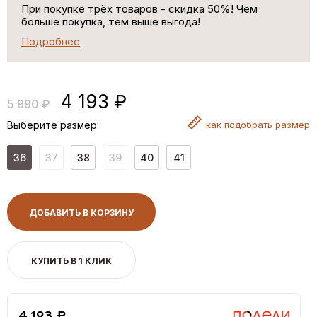
При покупке трёх товаров - скидка 50%! Чем
больше покупка, тем выше выгода!
Подробнее
4 193 ₽
5 990 ₽
Выберите размер:
как
подобрать размер
36
37
38
39
40
41
ДОБАВИТЬ В КОРЗИНУ
КУПИТЬ В 1 КЛИК
4,193 ₽