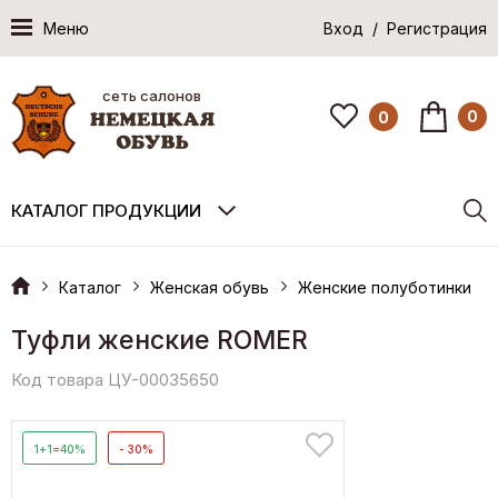
Меню
Вход / Регистрация
сеть салонов
0
0
КАТАЛОГ ПРОДУКЦИИ
Каталог
Женская обувь
Женские полуботинки
Туфли женские ROMER
Код товара ЦУ-00035650
1+1=40%
- 30%