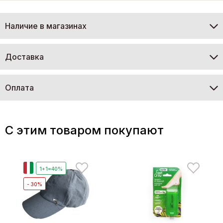
Наличие в магазинах
Доставка
Оплата
C этим товаром покупают
И
1+1=40%
- 30%