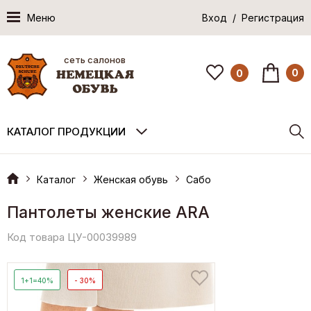
Меню
Вход / Регистрация
сеть салонов
0
0
КАТАЛОГ ПРОДУКЦИИ
Каталог
Женская обувь
Сабо
Пантолеты женские ARA
Код товара ЦУ-00039989
1+1=40%
- 30%