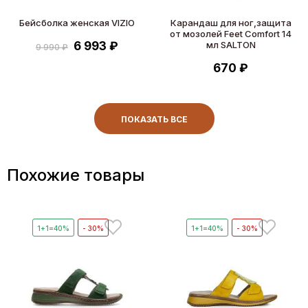
Бейсболка женская VIZIO
Карандаш для ног,защита
от мозолей Feet Comfort 14
6 993 ₽
мл SALTON
9 990 ₽
670 ₽
ПОКАЗАТЬ ВСЕ
Похожие товары
1+1=40%
- 30%
1+1=40%
- 30%