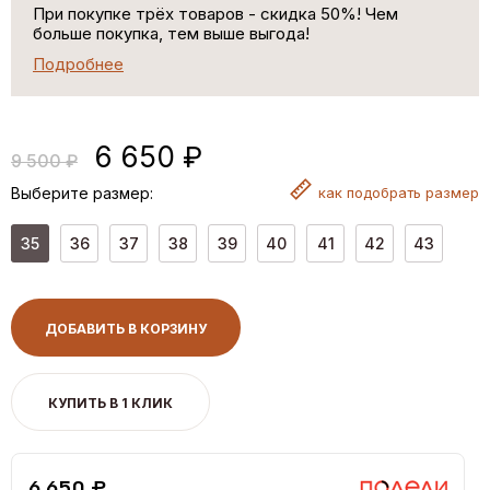
При покупке трёх товаров - скидка 50%! Чем
больше покупка, тем выше выгода!
Подробнее
6 650 ₽
9 500 ₽
Выберите размер:
как
подобрать размер
35
36
37
38
39
40
41
42
43
ДОБАВИТЬ В КОРЗИНУ
КУПИТЬ В 1 КЛИК
6,650 ₽