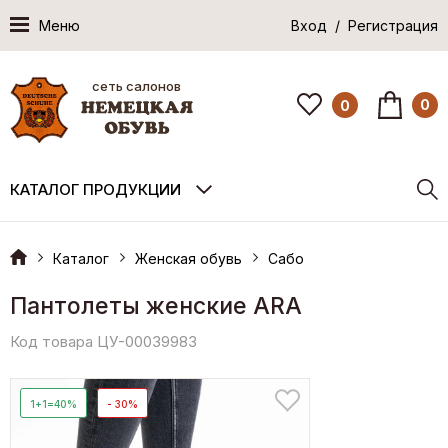
Меню
Вход / Регистрация
сеть салонов
0
0
КАТАЛОГ ПРОДУКЦИИ
Каталог
Женская обувь
Сабо
Пантолеты женские ARA
Код товара ЦУ-00039983
1+1=40%
- 30%