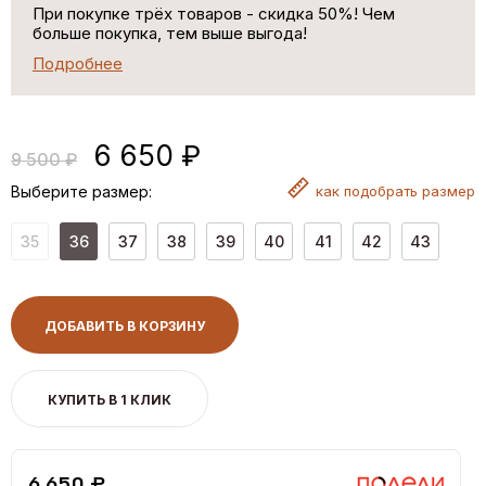
При покупке трёх товаров - скидка 50%! Чем
больше покупка, тем выше выгода!
Подробнее
6 650 ₽
9 500 ₽
Выберите размер:
как
подобрать размер
35
36
37
38
39
40
41
42
43
ДОБАВИТЬ В КОРЗИНУ
КУПИТЬ В 1 КЛИК
6,650 ₽