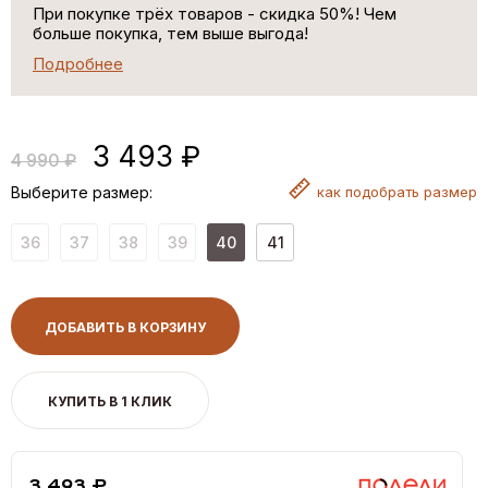
При покупке трёх товаров - скидка 50%! Чем
больше покупка, тем выше выгода!
Подробнее
3 493 ₽
4 990 ₽
Выберите размер:
как
подобрать размер
36
37
38
39
40
41
ДОБАВИТЬ В КОРЗИНУ
КУПИТЬ В 1 КЛИК
3,493 ₽