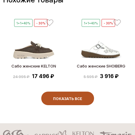
1+1=40%
- 30%
1+1=40%
- 30%
Сабо женские KELTON
Сабо женские SHOIBERG
17 496 ₽
3 916 ₽
24 995 ₽
5 595 ₽
ПОКАЗАТЬ ВСЕ