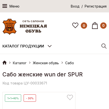
Меню
Вход / Регистрация
сеть салонов
0
0
КАТАЛОГ ПРОДУКЦИИ
Каталог
Женская обувь
Сабо
Сабо женские wun der SPUR
Код товара ЦУ-00033671
1+1=40%
- 30%