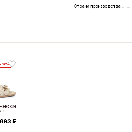
Страна производства
- 30%
 женские
ICE
 893 ₽