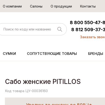
О компании
Салоны
О продукции
Контакты
8 800 550-47-
8 812 509-37-
Заказать звон
СУМКИ
СОПУТСТВУЮЩИЕ ТОВАРЫ
БРЕНДЫ
Сабо женские PITILLOS
Код товара ЦУ-00036160