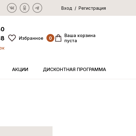
Вход / Регистрация
80
Ваша корзина
38
Избранное
0
пуста
ок
АКЦИИ
ДИСКОНТНАЯ ПРОГРАММА