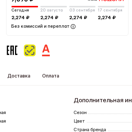
Сегодня
20 августа
03 сентября
17 сентября
2,274 ₽
2,274 ₽
2,274 ₽
2,274 ₽
Без комиссий и переплат
Доставка
Оплата
Дополнительная и
ная
Сезон
ная
Цвет
Страна бренда