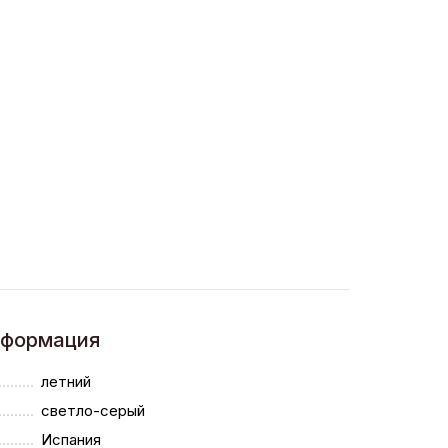
нформация
летний
светло-серый
Испания