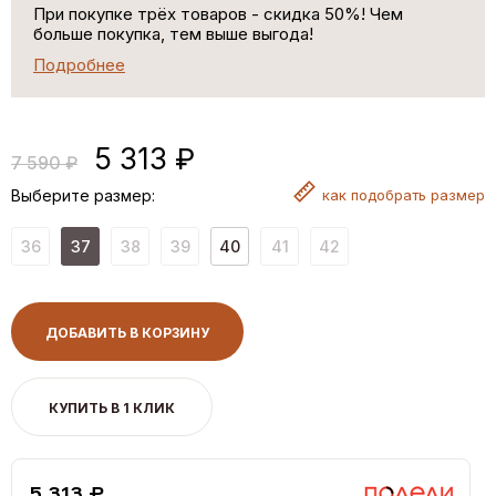
При покупке трёх товаров - скидка 50%! Чем
больше покупка, тем выше выгода!
Подробнее
5 313 ₽
7 590 ₽
Выберите размер:
как
подобрать размер
36
37
38
39
40
41
42
ДОБАВИТЬ В КОРЗИНУ
КУПИТЬ В 1 КЛИК
5,313 ₽