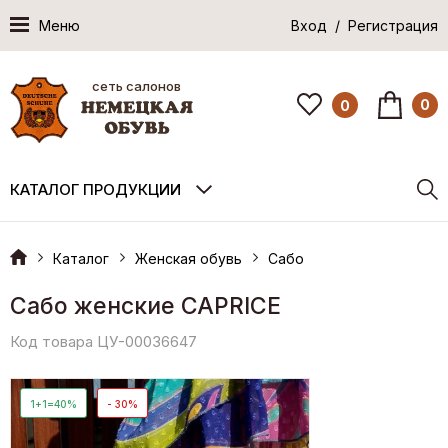
Меню
Вход / Регистрация
сеть салонов
0
0
КАТАЛОГ ПРОДУКЦИИ
Каталог
Женская обувь
Сабо
Сабо женские CAPRICE
Код товара ЦУ-00036647
1+1=40%
- 30%