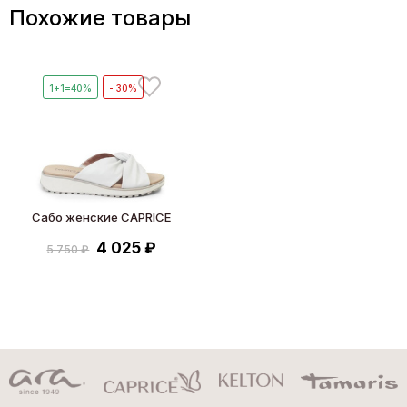
Похожие товары
1+1=40%
- 30%
Сабо женские CAPRICE
4 025 ₽
5 750 ₽