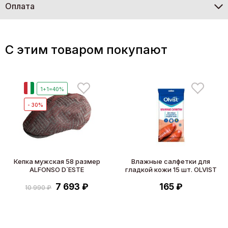
Оплата
C этим товаром покупают
И
1+1=40%
- 30%
Кепка мужская 58 размер
Влажные салфетки для
ALFONSO D`ESTE
гладкой кожи 15 шт. OLVIST
7 693 ₽
165 ₽
10 990 ₽