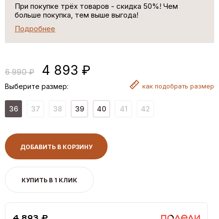
При покупке трёх товаров - скидка 50%! Чем
больше покупка, тем выше выгода!
Подробнее
4 893 ₽
6 990 ₽
Выберите размер:
как
подобрать размер
36
37
38
39
40
41
42
ДОБАВИТЬ В КОРЗИНУ
КУПИТЬ В 1 КЛИК
4,893 ₽