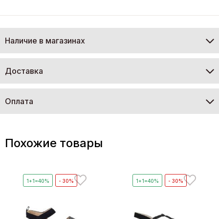
Наличие в магазинах
Доставка
Оплата
Похожие товары
1+1=40%
- 30%
1+1=40%
- 30%