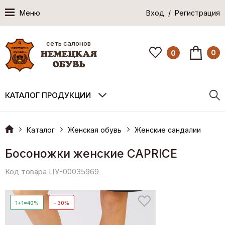
Меню
Вход / Регистрация
сеть салонов
0
0
КАТАЛОГ ПРОДУКЦИИ
Каталог
Женская обувь
Женские сандалии
Босоножки женские CAPRICE
Код товара ЦУ-00035969
1+1=40%
- 30%