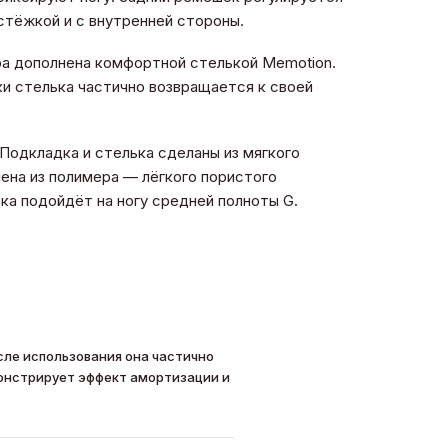
стёжкой и с внутренней стороны.
ра дополнена комфортной стелькой Memotion.
и стелька частично возвращается к своей
Подкладка и стелька сделаны из мягкого
ена из полимера — лёгкого пористого
ка подойдёт на ногу средней полноты G.
сле использования она частично
монстрирует эффект амортизации и