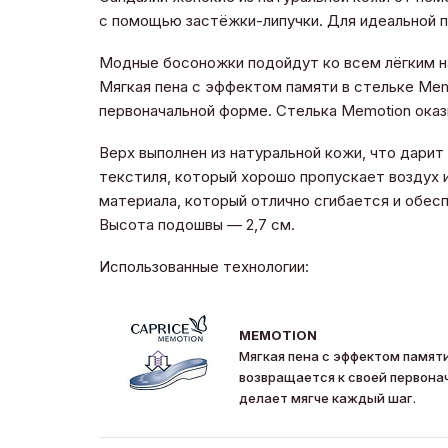
с помощью застёжки-липучки. Для идеальной п
Модные босоножки подойдут ко всем лёгким на
Мягкая пена с эффектом памяти в стельке Mem
первоначальной форме. Стелька Memotion ока
Верх выполнен из натуральной кожи, что дари
текстиля, который хорошо пропускает воздух 
материала, который отлично сгибается и обес
Высота подошвы — 2,7 см.
Использованные технологии:
MEMOTION
Мягкая пена с эффектом памяти
возвращается к своей первона
делает мягче каждый шаг.