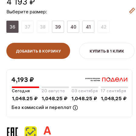
4 193 ₽
Выберите размер:
36
37
38
39
40
41
42
ДОБАВИТЬ В КОРЗИНУ
КУПИТЬ В 1 КЛИК
4,193 ₽
Сегодня
20 августа
03 сентября
17 сентября
1,048.25 ₽
1,048.25 ₽
1,048.25 ₽
1,048,25 ₽
Без комиссий и переплат