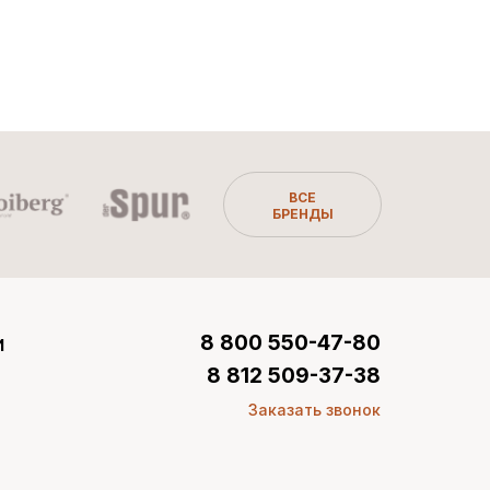
ВСЕ
БРЕНДЫ
и
8 800 550-47-80
8 812 509-37-38
Заказать звонок