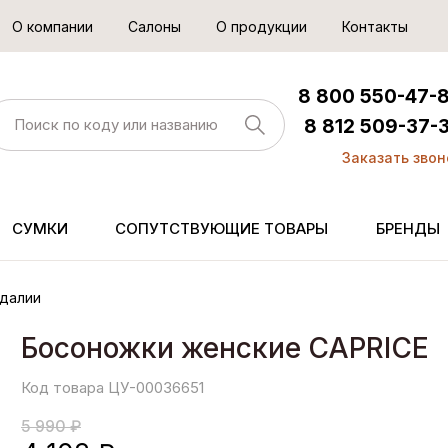
О компании
Салоны
О продукции
Контакты
8 800 550-47-
8 812 509-37-
Заказать звон
СУМКИ
СОПУТСТВУЮЩИЕ ТОВАРЫ
БРЕНДЫ
далии
Босоножки женские CAPRICE
Код товара ЦУ-00036651
5 990 ₽