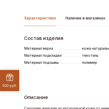
Характеристики
Наличие в магазинах
Состав изделия
Материал верха
кожа натураль
Материал подкладки
текстиль
Материал подошвы
полимер
500 руб.
Описание
Сандалии женские из натуральной кожи от нем