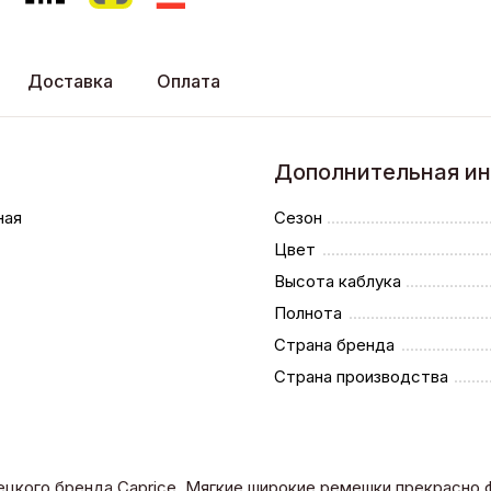
Доставка
Оплата
Дополнительная и
ная
Сезон
Цвет
Высота каблука
Полнота
Страна бренда
Страна производства
ецкого бренда Caprice. Мягкие широкие ремешки прекрасно 