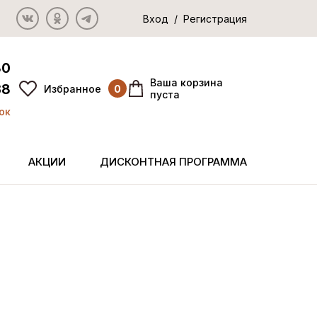
Вход / Регистрация
80
Ваша корзина
38
Избранное
0
пуста
ок
АКЦИИ
ДИСКОНТНАЯ ПРОГРАММА