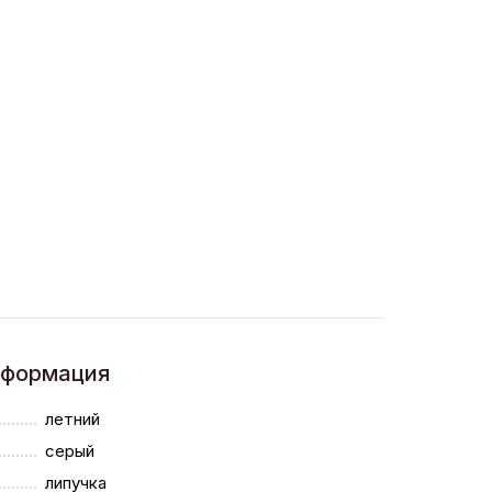
нформация
летний
серый
липучка