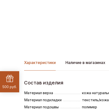
Характеристики
Наличие в магазинах
Состав изделия
500 руб.
Материал верха
кожа натураль
Материал подкладки
текстиль/кожа
Материал подошвы
полимер