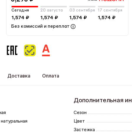
Сегодня
20 августа
03 сентября
17 сентября
1,574 ₽
1,574 ₽
1,574 ₽
1,574 ₽
Без комиссий и переплат
Доставка
Оплата
Дополнительная и
ная
Сезон
 натуральная
Цвет
Застежка