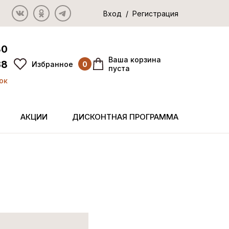
Вход / Регистрация
80
Ваша корзина
38
Избранное
0
пуста
ок
АКЦИИ
ДИСКОНТНАЯ ПРОГРАММА