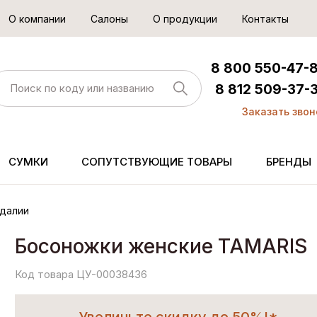
О компании
Салоны
О продукции
Контакты
8 800 550-47-
8 812 509-37-
Заказать звон
СУМКИ
СОПУТСТВУЮЩИЕ ТОВАРЫ
БРЕНДЫ
далии
Босоножки женские TAMARIS
Код товара ЦУ-00038436