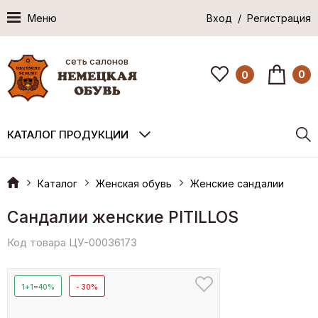
Меню
Вход / Регистрация
сеть салонов
0
0
КАТАЛОГ ПРОДУКЦИИ
Каталог
Женская обувь
Женские сандалии
Сандалии женские PITILLOS
Код товара ЦУ-00036173
1+1=40%
- 30%