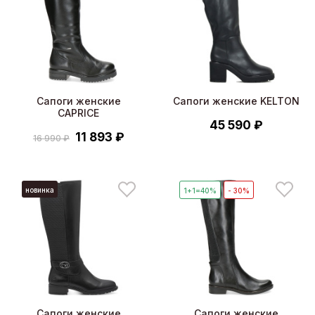
Сапоги женские
Сапоги женские KELTON
CAPRICE
45 590 ₽
11 893 ₽
16 990 ₽
новинка
1+1=40%
- 30%
Сапоги женские
Сапоги женские