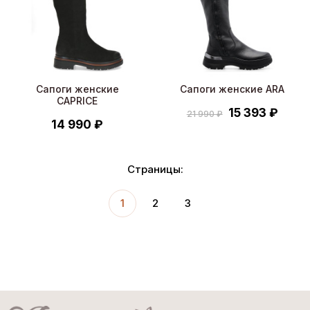
Сапоги женские
Сапоги женские ARA
CAPRICE
15 393 ₽
21 990 ₽
14 990 ₽
Страницы:
1
2
3