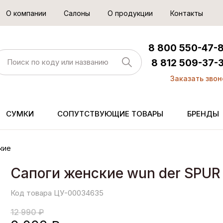
О компании
Салоны
О продукции
Контакты
8 800 550-47-
8 812 509-37-
Заказать звон
СУМКИ
СОПУТСТВУЮЩИЕ ТОВАРЫ
БРЕНДЫ
кие
Сапоги женские wun der SPUR
Код товара ЦУ-00034635
12 990 ₽