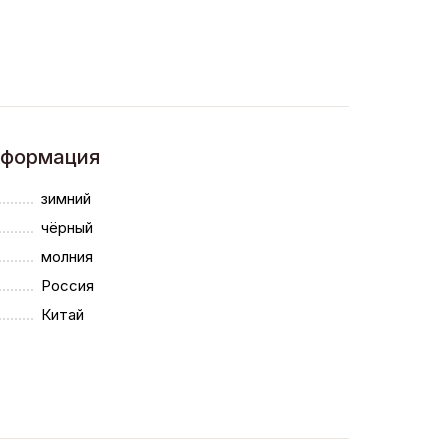
нформация
зимний
чёрный
молния
Россия
Китай