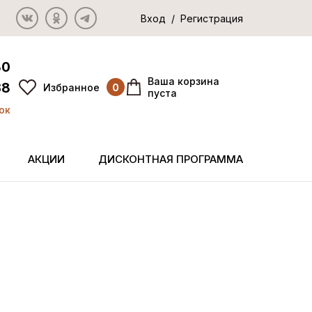
Вход / Регистрация
80
Ваша корзина
38
Избранное
0
пуста
ок
АКЦИИ
ДИСКОНТНАЯ ПРОГРАММА