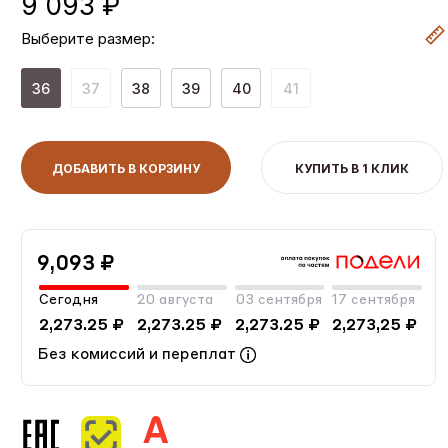
9 093 ₽
Выберите размер:
36
37
38
39
40
41
ДОБАВИТЬ В КОРЗИНУ
КУПИТЬ В 1 КЛИК
9,093 ₽
Сегодня
20 августа
03 сентября
17 сентября
2,273.25 ₽
2,273.25 ₽
2,273.25 ₽
2,273,25 ₽
Без комиссий и переплат