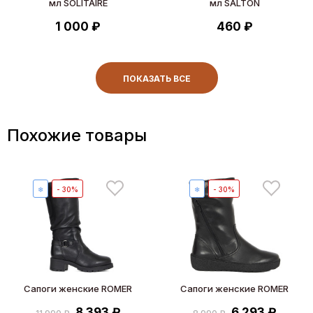
мл SOLITAIRE
мл SALTON
1 000 ₽
460 ₽
ПОКАЗАТЬ ВСЕ
Похожие товары
❄
- 30%
❄
- 30%
Сапоги женские ROMER
Сапоги женские ROMER
8 393 ₽
6 293 ₽