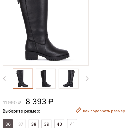
8 393 ₽
11 990 ₽
Выберите размер:
как
подобрать размер
36
37
38
39
40
41