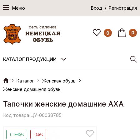
Меню
Вход / Регистрация
сеть салонов
0
0
КАТАЛОГ ПРОДУКЦИИ
Каталог
Женская обувь
Женские домашняя обувь
Тапочки женские домашние AXA
Код товара ЦУ-00038785
1+1=40%
- 30%