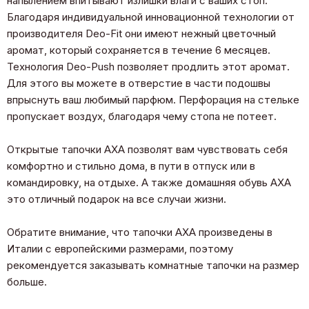
напылением впитывают излишки влаги с ваших стоп.
Благодаря индивидуальной инновационной технологии от
производителя Deo-Fit они имеют нежный цветочный
аромат, который сохраняется в течение 6 месяцев.
Технология Deo-Push позволяет продлить этот аромат.
Для этого вы можете в отверстие в части подошвы
впрыснуть ваш любимый парфюм. Перфорация на стельке
пропускает воздух, благодаря чему стопа не потеет.
Открытые тапочки АХА позволят вам чувствовать себя
комфортно и стильно дома, в пути в отпуск или в
командировку, на отдыхе. А также домашняя обувь АХА
это отличный подарок на все случаи жизни.
Обратите внимание, что тапочки AXA произведены в
Италии с европейскими размерами, поэтому
рекомендуется заказывать комнатные тапочки на размер
больше.