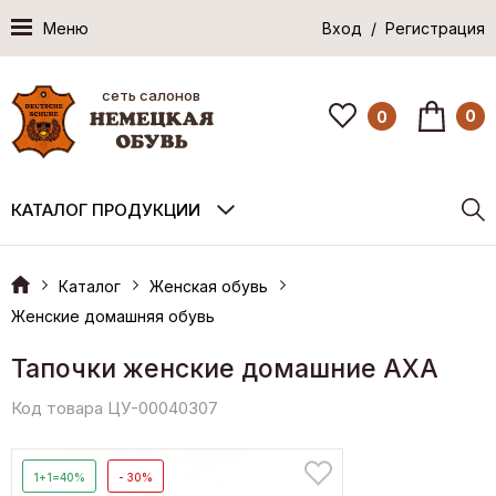
Меню
Вход / Регистрация
сеть салонов
0
0
КАТАЛОГ ПРОДУКЦИИ
Каталог
Женская обувь
Женские домашняя обувь
Тапочки женские домашние AXA
Код товара ЦУ-00040307
1+1=40%
- 30%