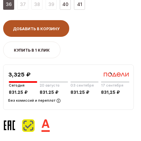
36
37
38
39
40
41
ДОБАВИТЬ В КОРЗИНУ
КУПИТЬ В 1 КЛИК
3,325 ₽
Сегодня
20 августа
03 сентября
17 сентября
831.25 ₽
831.25 ₽
831.25 ₽
831,25 ₽
Без комиссий и переплат