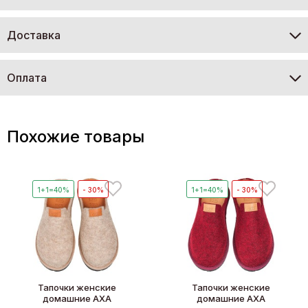
Доставка
Оплата
Похожие товары
1+1=40%
- 30%
1+1=40%
- 30%
Тапочки женские
Тапочки женские
домашние AXA
домашние AXA