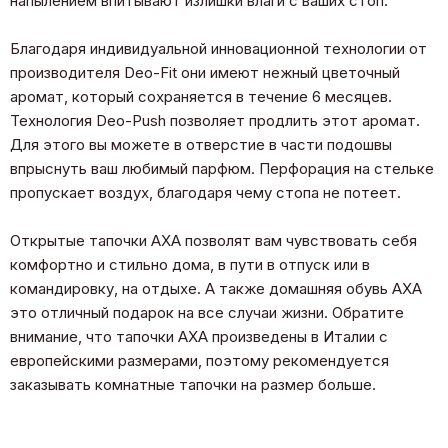
напылением впитывают излишки влаги с ваших стоп.
Благодаря индивидуальной инновационной технологии от
производителя Deo-Fit они имеют нежный цветочный
аромат, который сохраняется в течение 6 месяцев.
Технология Deo-Push позволяет продлить этот аромат.
Для этого вы можете в отверстие в части подошвы
впрыснуть ваш любимый парфюм. Перфорация на стельке
пропускает воздух, благодаря чему стопа не потеет.
Открытые тапочки АХА позволят вам чувствовать себя
комфортно и стильно дома, в пути в отпуск или в
командировку, на отдыхе. А также домашняя обувь АХА
это отличный подарок на все случаи жизни. Обратите
внимание, что тапочки AXA произведены в Италии с
европейскими размерами, поэтому рекомендуется
заказывать комнатные тапочки на размер больше.