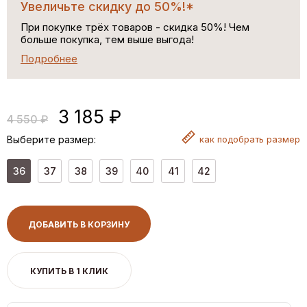
Увеличьте скидку до 50%!*
При покупке трёх товаров - скидка 50%! Чем
больше покупка, тем выше выгода!
Подробнее
3 185 ₽
4 550 ₽
Выберите размер:
как
подобрать размер
36
37
38
39
40
41
42
ДОБАВИТЬ В КОРЗИНУ
КУПИТЬ В 1 КЛИК