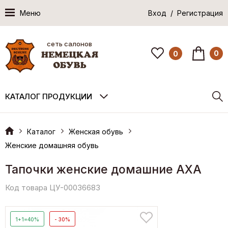
Меню
Вход / Регистрация
сеть салонов
0
0
КАТАЛОГ ПРОДУКЦИИ
Каталог
Женская обувь
Женские домашняя обувь
Тапочки женские домашние AXA
Код товара ЦУ-00036683
1+1=40%
- 30%