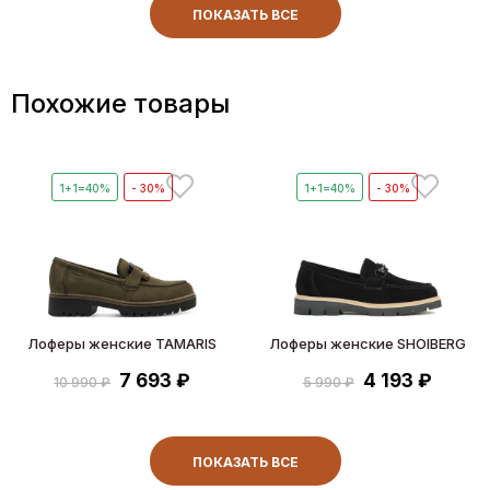
ПОКАЗАТЬ ВСЕ
Похожие товары
1+1=40%
- 30%
1+1=40%
- 30%
Лоферы женские TAMARIS
Лоферы женские SHOIBERG
7 693 ₽
4 193 ₽
10 990 ₽
5 990 ₽
ПОКАЗАТЬ ВСЕ