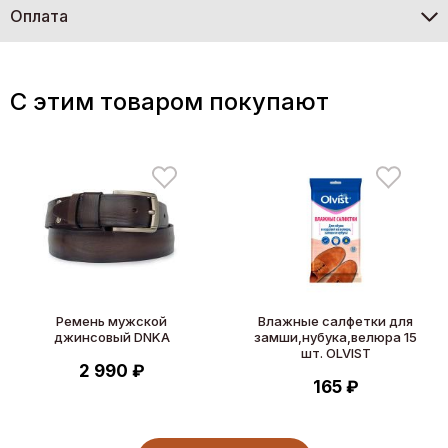
Оплата
C этим товаром покупают
Ремень мужской
Влажные салфетки для
джинсовый DNKA
замши,нубука,велюра 15
шт. OLVIST
2 990 ₽
165 ₽