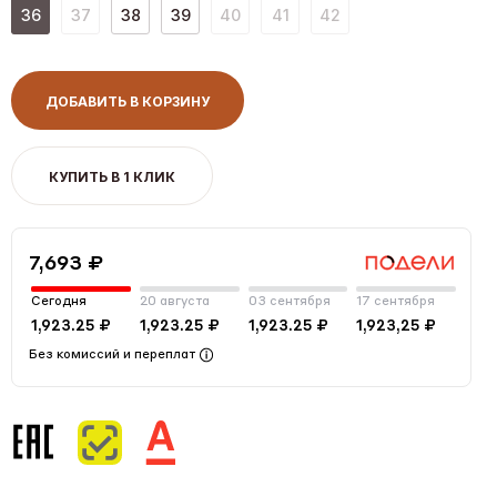
36
37
38
39
40
41
42
ДОБАВИТЬ В КОРЗИНУ
КУПИТЬ В 1 КЛИК
7,693 ₽
Сегодня
20 августа
03 сентября
17 сентября
1,923.25 ₽
1,923.25 ₽
1,923.25 ₽
1,923,25 ₽
Без комиссий и переплат