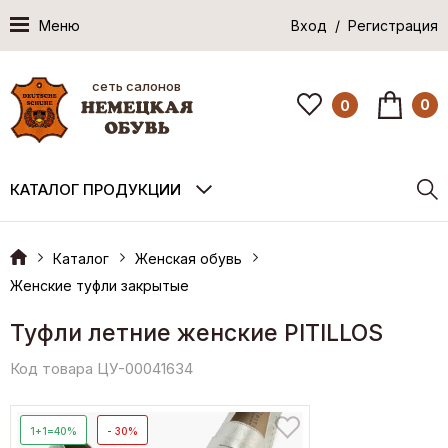
Меню
Вход / Регистрация
сеть салонов
0
0
КАТАЛОГ ПРОДУКЦИИ
Каталог
Женская обувь
Женские туфли закрытые
Туфли летние женские PITILLOS
Код товара ЦУ-00041634
1+1=40%
- 30%