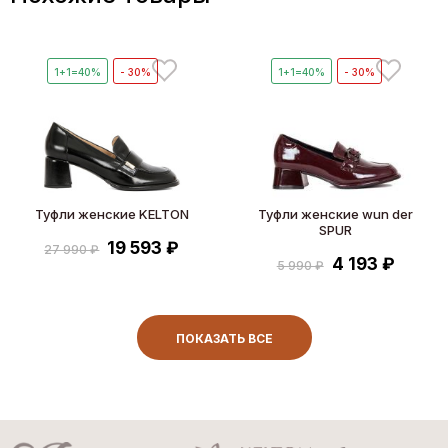
1+1=40%
- 30%
1+1=40%
- 30%
Туфли женские KELTON
Туфли женские wun der
SPUR
19 593 ₽
27 990 ₽
4 193 ₽
5 990 ₽
ПОКАЗАТЬ ВСЕ