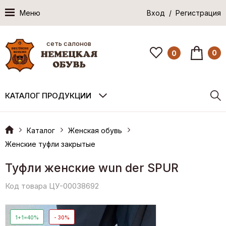
Меню
Вход / Регистрация
сеть салонов
0
0
КАТАЛОГ ПРОДУКЦИИ
Каталог
Женская обувь
Женские туфли закрытые
Туфли женские wun der SPUR
Код товара ЦУ-00038692
1+1=40%
- 30%