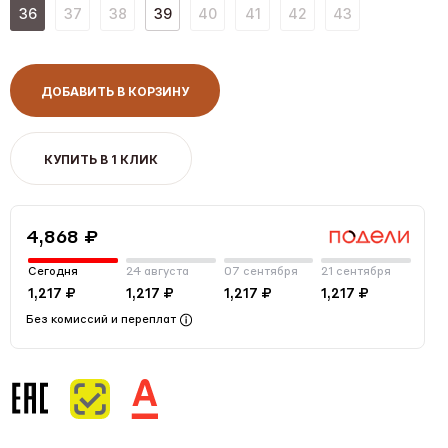
36
37
38
39
40
41
42
43
ДОБАВИТЬ В КОРЗИНУ
КУПИТЬ В 1 КЛИК
4,868 ₽
Сегодня
24 августа
07 сентября
21 сентября
1,217 ₽
1,217 ₽
1,217 ₽
1,217 ₽
Без комиссий и переплат