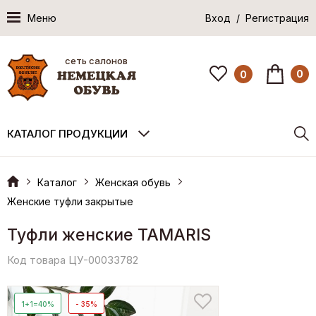
Меню
Вход / Регистрация
сеть салонов
0
0
КАТАЛОГ ПРОДУКЦИИ
Каталог
Женская обувь
Женские туфли закрытые
Туфли женские TAMARIS
Код товара ЦУ-00033782
1+1=40%
- 35%