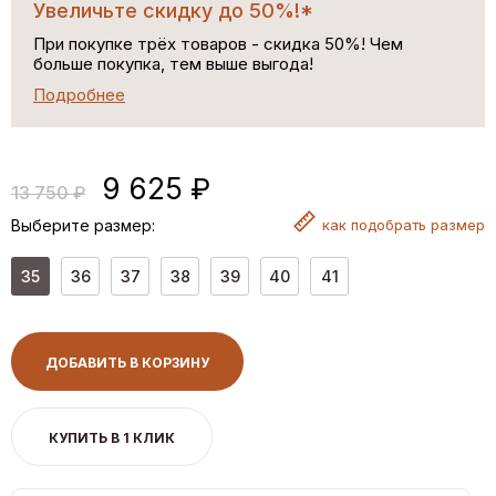
Увеличьте скидку до 50%!*
При покупке трёх товаров - скидка 50%! Чем
больше покупка, тем выше выгода!
Подробнее
9 625 ₽
13 750 ₽
Выберите размер:
как
подобрать размер
35
36
37
38
39
40
41
ДОБАВИТЬ В КОРЗИНУ
КУПИТЬ В 1 КЛИК