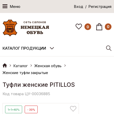
Меню
Вход / Регистрация
сеть салонов
0
0
КАТАЛОГ ПРОДУКЦИИ
Каталог
Женская обувь
Женские туфли закрытые
Туфли женские PITILLOS
Код товара ЦУ-00036885
1+1=40%
- 30%