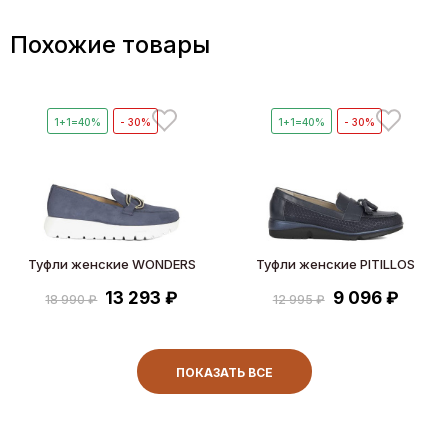
Похожие товары
1+1=40%
- 30%
1+1=40%
- 30%
Туфли женские WONDERS
Туфли женские PITILLOS
13 293 ₽
9 096 ₽
18 990 ₽
12 995 ₽
ПОКАЗАТЬ ВСЕ