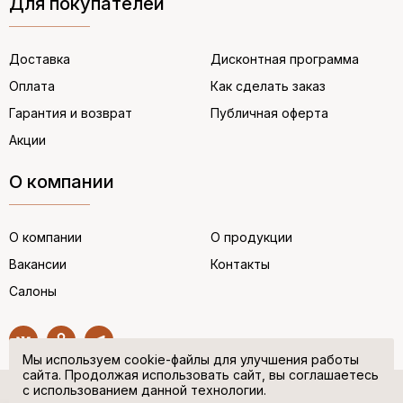
Для покупателей
Доставка
Дисконтная программа
Оплата
Как сделать заказ
Гарантия и возврат
Публичная оферта
Акции
О компании
О компании
О продукции
Вакансии
Контакты
Салоны
Мы используем cookie-файлы для улучшения работы
сайта. Продолжая использовать сайт, вы соглашаетесь
с использованием данной технологии.
© “НЕМЕЦКАЯ ОБУВЬ” 2017. Все права защищены.