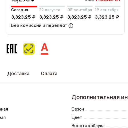
Сегодня
22 августа
05 сентября
19 сентября
3,323.25 ₽
3,323.25 ₽
3,323.25 ₽
3,323,25 ₽
Без комиссий и переплат
Доставка
Оплата
Дополнительная и
нная
Сезон
ная
Цвет
Высота каблука