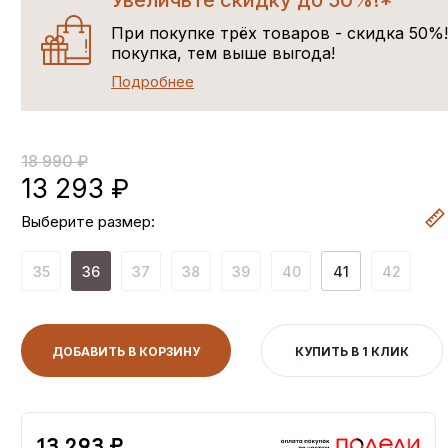
Увеличьте скидку до 50%!*
При покупке трёх товаров - скидка 50%
покупка, тем выше выгода!
Подробнее
18 990 ₽
13 293 ₽
Выберите размер:
35
36
37
38
39
40
41
42
ДОБАВИТЬ В КОРЗИНУ
КУПИТЬ В 1 КЛИК
13,293 ₽