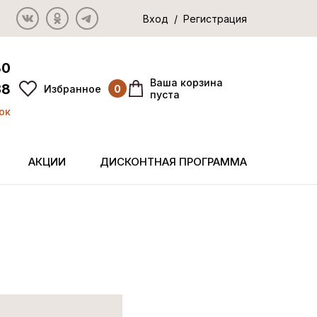
Вход / Регистрация
80
Ваша корзина
38
Избранное
0
пуста
ок
АКЦИИ
ДИСКОНТНАЯ ПРОГРАММА