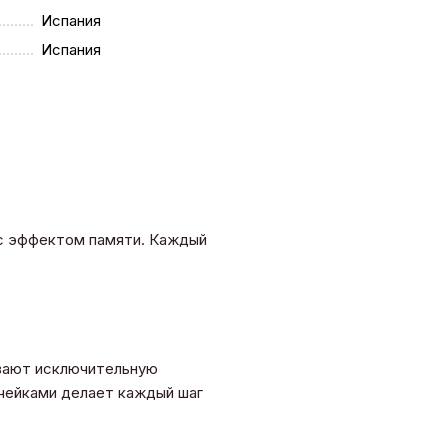
Испания
Испания
 с эффектом памяти. Каждый
ивают исключительную
ячейками делает каждый шаг