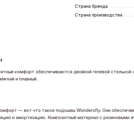
Страна бренда
Страна производства
l
оятный комфорт обеспечиваются двойной гелевой стелькой
мягкий и плавный.
комфорт — вот что такое подошвы Wondersfly. Они обеспеч
ляцию и амортизацию. Композитный материал с резиновыми 