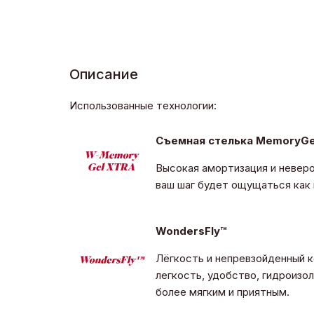
Описание
Использованные технологии:
Съемная стелька MemoryGe
Высокая амортизация и невер
ваш шаг будет ощущаться как 
WondersFly™
Лёгкость и непревзойденный 
легкость, удобство, гидроизо
более мягким и приятным.