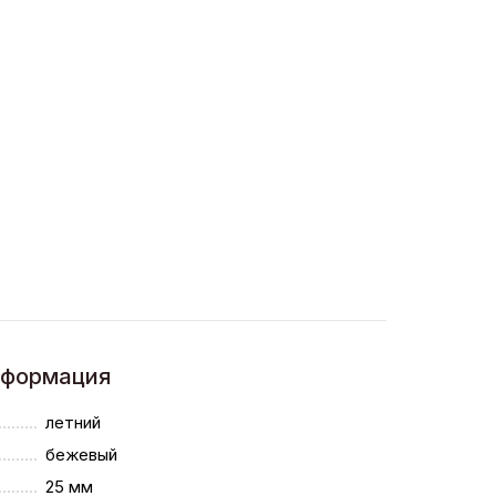
нформация
летний
бежевый
25 мм