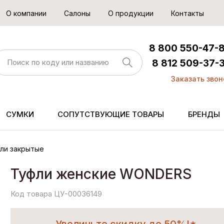
О компании
Салоны
О продукции
Контакты
8 800 550-47-
8 812 509-37-
Заказать звон
СУМКИ
СОПУТСТВУЮЩИЕ ТОВАРЫ
БРЕНДЫ
ли закрытые
Туфли женские WONDERS
Код товара ЦУ-00036149