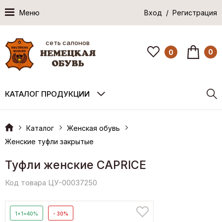
Меню
Вход / Регистрация
сеть салонов
0
0
КАТАЛОГ ПРОДУКЦИИ
Каталог
Женская обувь
Женские туфли закрытые
Туфли женские CAPRICE
Код товара ЦУ-00037250
1+1=40%
- 30%