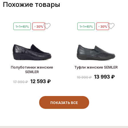
Похожие товары
1+1=40%
- 30%
1+1=40%
- 30%
Полуботинки женские
Туфли женские SEMLER
SEMLER
13 993 ₽
19 990 ₽
12 593 ₽
17 990 ₽
ПОКАЗАТЬ ВСЕ