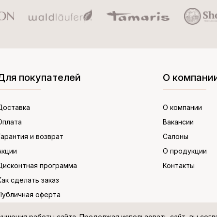
Для покупателей
О компани
Доставка
О компании
Оплата
Вакансии
Гарантия и возврат
Салоны
Акции
О продукции
Дисконтная программа
Контакты
Как сделать заказ
Публичная оферта
учшения работы сайта. Продолжая использовать сайт, вы сог