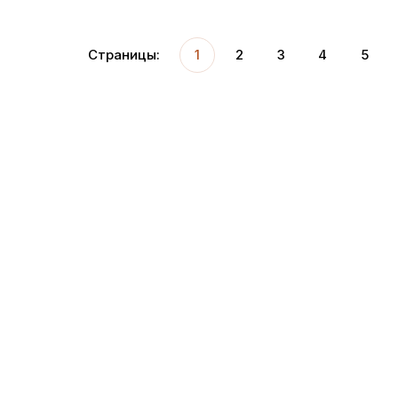
Страницы:
1
2
3
4
5