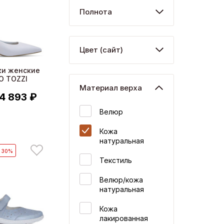
Полнота
Цвет (сайт)
ки женские
O TOZZI
Материал верха
4 893 ₽
Велюр
Кожа
натуральная
- 30%
Текстиль
Велюр/кожа
натуральная
Кожа
лакированная