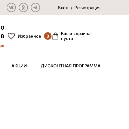
Вход / Регистрация
80
Ваша корзина
38
Избранное
0
пуста
ок
АКЦИИ
ДИСКОНТНАЯ ПРОГРАММА