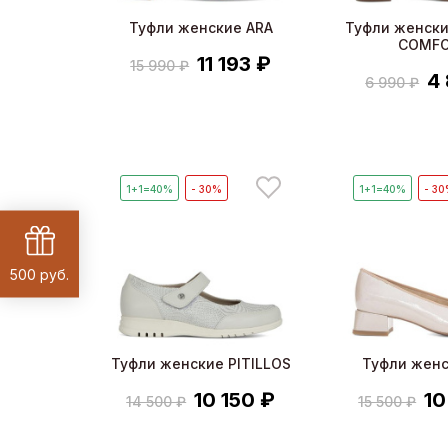
Туфли женские ARA
Туфли женски
COMF
11 193 ₽
15 990 ₽
4
6 990 ₽
1+1=40%
- 30%
1+1=40%
- 3
500 руб.
Туфли женские PITILLOS
Туфли женс
10 150 ₽
10
14 500 ₽
15 500 ₽