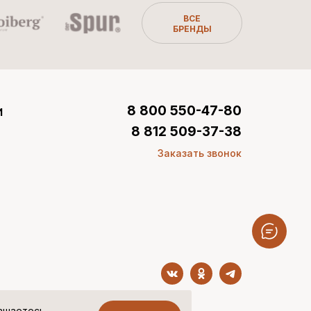
ВСЕ
БРЕНДЫ
и
8 800 550-47-80
8 812 509-37-38
Заказать звонок
лашаетесь