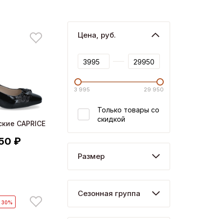
Цена, руб.
3 995
29 950
Только товары со
скидкой
ские CAPRICE
50 ₽
Размер
Сезонная группа
- 30%