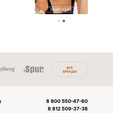
ВСЕ
БРЕНДЫ
и
8 800 550-47-80
8 812 509-37-38