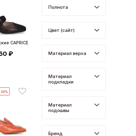
Полнота
Цвет (сайт)
ские CAPRICE
50 ₽
Материал верха
Материал
подкладки
- 30%
Материал
подошвы
Бренд