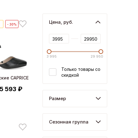
Цена, руб.
🔥
- 30%
3 995
29 950
Только товары со
скидкой
ские CAPRICE
5 593 ₽
Размер
Сезонная группа