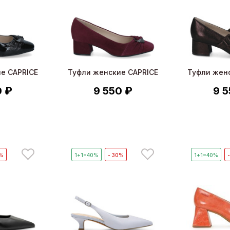
е CAPRICE
Туфли женские CAPRICE
Туфли жен
0 ₽
9 550 ₽
9 5
0%
1+1=40%
- 30%
1+1=40%