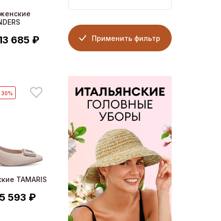
 женские
NDERS
Применить фильтр
13 685 ₽
- 30%
ские TAMARIS
5 593 ₽