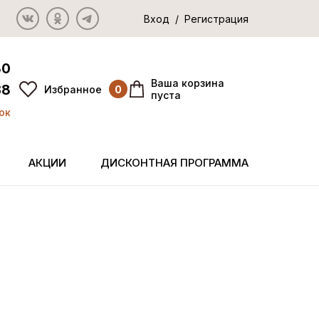
Вход / Регистрация
80
Ваша корзина
38
Избранное
0
пуста
ок
АКЦИИ
ДИСКОНТНАЯ ПРОГРАММА