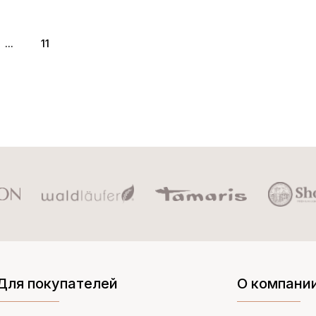
...
11
Для покупателей
О компани