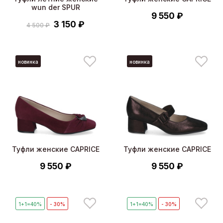
wun der SPUR
9 550 ₽
3 150 ₽
4 500 ₽
новинка
новинка
Туфли женские CAPRICE
Туфли женские CAPRICE
9 550 ₽
9 550 ₽
1+1=40%
- 30%
1+1=40%
- 30%