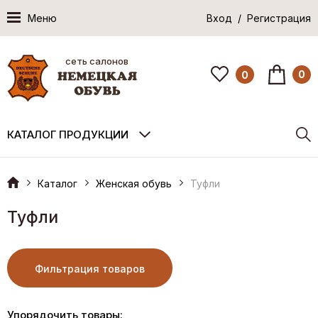
Меню
Вход / Регистрация
сеть салонов
0
0
КАТАЛОГ ПРОДУКЦИИ
Каталог
Женская обувь
Туфли
Туфли
Фильтрация товаров
Упорядочить товары: