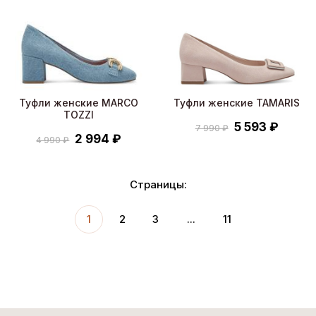
Туфли женские MARCO
Туфли женские TAMARIS
TOZZI
5 593 ₽
7 990 ₽
2 994 ₽
4 990 ₽
Страницы:
1
2
3
...
11