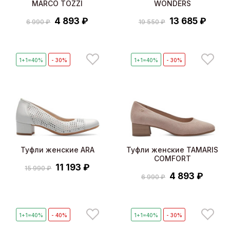
MARCO TOZZI
WONDERS
4 893 ₽
13 685 ₽
6 990 ₽
19 550 ₽
1+1=40%
- 30%
1+1=40%
- 30%
Туфли женские ARA
Туфли женские TAMARIS
COMFORT
11 193 ₽
15 990 ₽
4 893 ₽
6 990 ₽
1+1=40%
- 40%
1+1=40%
- 30%