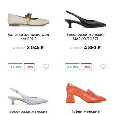
Балетки женские wun
Босоножки женские
der SPUR
MARCO TOZZI
3 045 ₽
4 893 ₽
4 350 ₽
6 990 ₽
1+1=40%
- 30%
1+1=40%
- 30%
Босоножки женские
Туфли женские