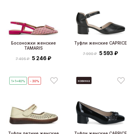
Босоножки женские
Туфли женские CAPRICE
TAMARIS
5 593 ₽
7 990 ₽
5 246 ₽
7 495 ₽
новинка
1+1=40%
- 30%
Туфли летние женские
Туфли женские CAPRICE