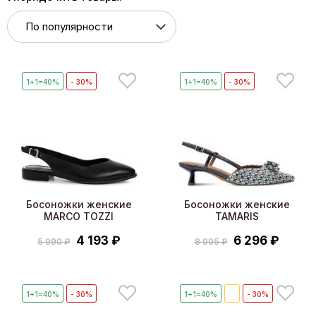
1+1=40%
- 30%
1+1=40%
- 30%
Босоножки женские
Босоножки женские
MARCO TOZZI
TAMARIS
4 193 ₽
6 296 ₽
5 990 ₽
8 995 ₽
1+1=40%
- 30%
1+1=40%
🔥
- 30%