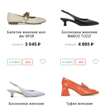
Балетки женские wun
Босоножки женские
der SPUR
MARCO TOZZI
3 045 ₽
4 893 ₽
4 350 ₽
6 990 ₽
1+1=40%
- 30%
1+1=40%
- 30%
Босоножки женские
Туфли женские