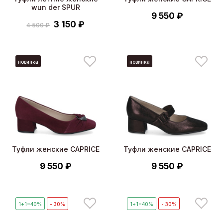
wun der SPUR
9 550 ₽
3 150 ₽
4 500 ₽
новинка
новинка
Туфли женские CAPRICE
Туфли женские CAPRICE
9 550 ₽
9 550 ₽
1+1=40%
- 30%
1+1=40%
- 30%