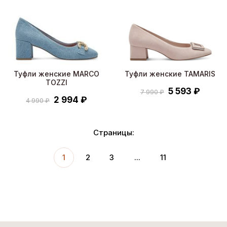
Туфли женские MARCO
Туфли женские TAMARIS
TOZZI
5 593 ₽
7 990 ₽
2 994 ₽
4 990 ₽
Страницы:
1
2
3
...
11