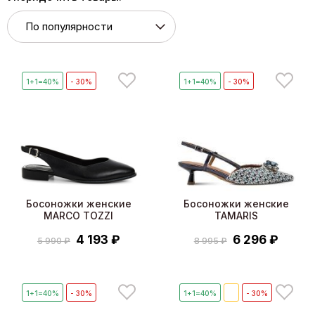
1+1=40%
- 30%
1+1=40%
- 30%
Босоножки женские
Босоножки женские
MARCO TOZZI
TAMARIS
4 193 ₽
6 296 ₽
5 990 ₽
8 995 ₽
1+1=40%
- 30%
1+1=40%
🔥
- 30%