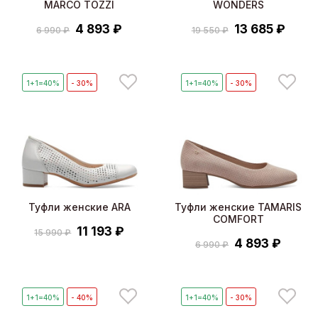
MARCO TOZZI
WONDERS
4 893 ₽
13 685 ₽
6 990 ₽
19 550 ₽
1+1=40%
- 30%
1+1=40%
- 30%
Туфли женские ARA
Туфли женские TAMARIS
COMFORT
11 193 ₽
15 990 ₽
4 893 ₽
6 990 ₽
1+1=40%
- 40%
1+1=40%
- 30%