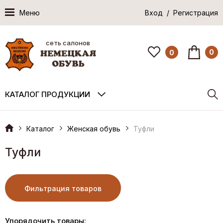
Меню
Вход / Регистрация
сеть салонов
0
0
КАТАЛОГ ПРОДУКЦИИ
Каталог
Женская обувь
Туфли
Туфли
Фильтрация товаров
Упорядочить товары: