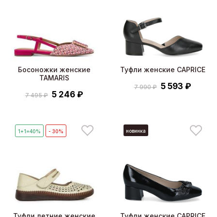
Босоножки женские
Туфли женские CAPRICE
TAMARIS
5 593 ₽
7 990 ₽
5 246 ₽
7 495 ₽
новинка
1+1=40%
- 30%
Туфли летние женские
Туфли женские CAPRICE