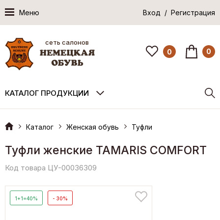
Меню
Вход / Регистрация
сеть салонов
0
0
КАТАЛОГ ПРОДУКЦИИ
Каталог
Женская обувь
Туфли
Туфли женские TAMARIS COMFORT
Код товара ЦУ-00036309
1+1=40%
- 30%