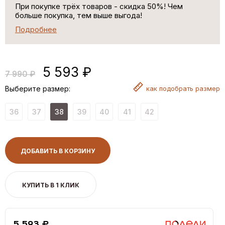
При покупке трёх товаров - скидка 50%! Чем
больше покупка, тем выше выгода!
Подробнее
5 593 ₽
7 990 ₽
Выберите размер:
как
подобрать размер
36
37
38
39
40
41
42
ДОБАВИТЬ В КОРЗИНУ
КУПИТЬ В 1 КЛИК
5,593 ₽