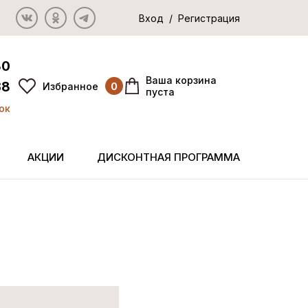
Вход / Регистрация
80
Ваша корзина
38
Избранное
0
пуста
ок
АКЦИИ
ДИСКОНТНАЯ ПРОГРАММА