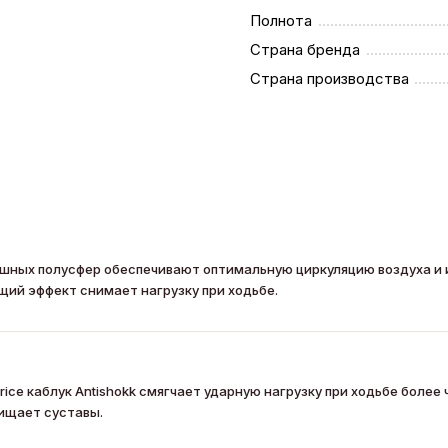
Полнота
Страна бренда
Страна производства
душных полусфер обеспечивают оптимальную циркуляцию воздуха и
щий эффект снимает нагрузку при ходьбе.
ce каблук Antishokk смягчает ударную нагрузку при ходьбе более 
ищает суставы.