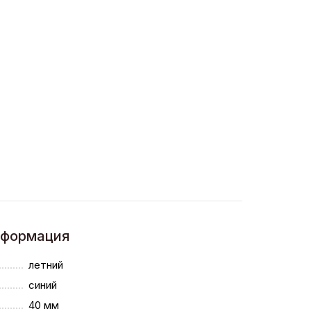
нформация
летний
синий
40 мм