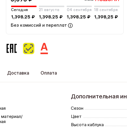
Сегодня
21 августа
04 сентября
18 сентября
1,398.25 ₽
1,398.25 ₽
1,398.25 ₽
1,398,25 ₽
Без комиссий и переплат
Доставка
Оплата
Дополнительная и
ная
Сезон
 материал/
Цвет
ная
Высота каблука