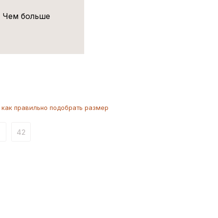
! Чем больше
как
правильно
подобрать размер
1
42