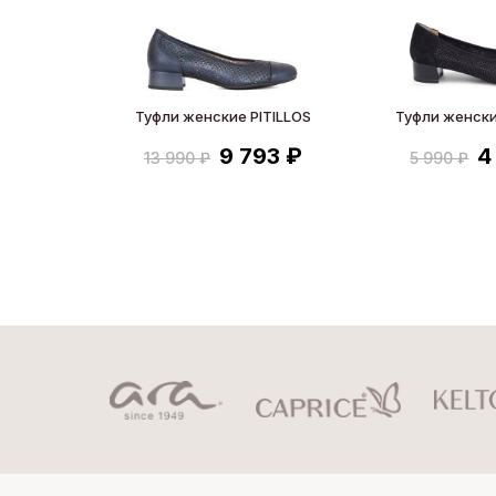
Туфли женские PITILLOS
Туфли женски
9 793 ₽
4
13 990 ₽
5 990 ₽