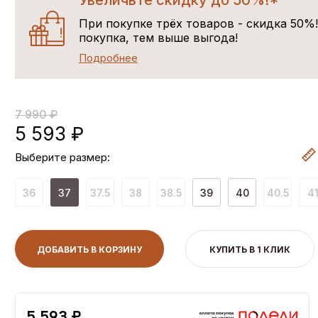
Увеличьте скидку до 50%!*
При покупке трёх товаров - скидка 50%
покупка, тем выше выгода!
Подробнее
7 990 ₽
5 593 ₽
Выберите размер:
36
37
37.5
38
38.5
39
40
40.5
4
ДОБАВИТЬ В КОРЗИНУ
КУПИТЬ В 1 КЛИК
5,593 ₽