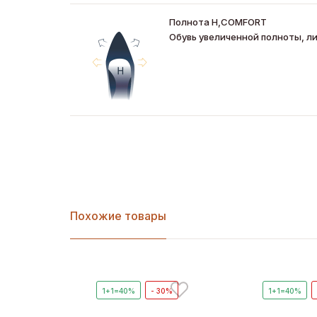
Полнота Н,COMFORT
Обувь увеличенной полноты, ли
Похожие товары
1+1=40%
- 30%
1+1=40%