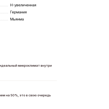
H-увеличенная
Германия
Мьянма
 идеальный микроклимат внутри
чем на 50%, это в свою очередь