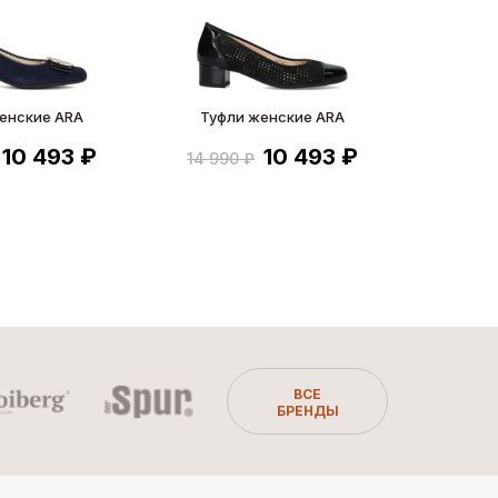
енские ARA
Туфли женские ARA
10 493 ₽
10 493 ₽
14 990 ₽
ВСЕ
БРЕНДЫ