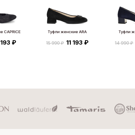
е CAPRICE
Туфли женские ARA
Туфли ж
 193 ₽
11 193 ₽
15 990 ₽
14 990 ₽