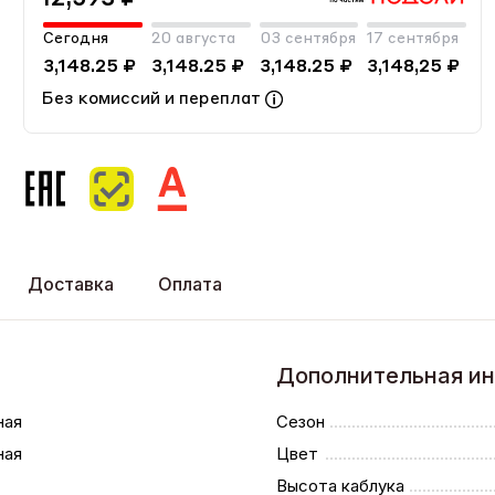
Сегодня
20 августа
03 сентября
17 сентября
3,148.25 ₽
3,148.25 ₽
3,148.25 ₽
3,148,25 ₽
Без комиссий и переплат
Доставка
Оплата
Дополнительная и
ная
Сезон
ная
Цвет
Высота каблука