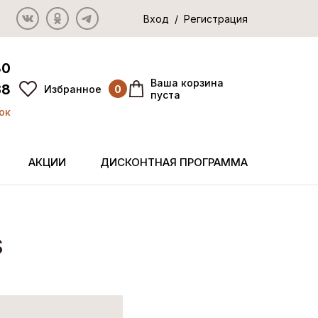
Вход / Регистрация
80
Ваша корзина
38
Избранное
0
пуста
ок
АКЦИИ
ДИСКОНТНАЯ ПРОГРАММА
S