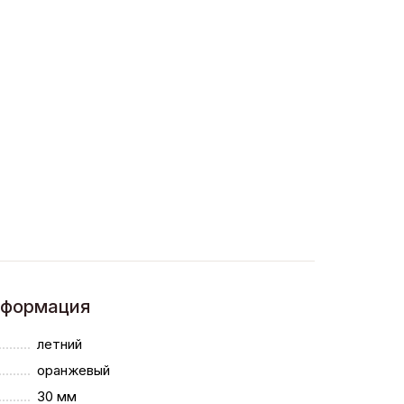
нформация
летний
оранжевый
30 мм