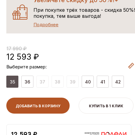
Увеличьте скидку до 50%!*
При покупке трёх товаров - скидка 50%
покупка, тем выше выгода!
Подробнее
17 990 ₽
12 593 ₽
Выберите размер:
35
36
37
38
39
40
41
42
ДОБАВИТЬ В КОРЗИНУ
КУПИТЬ В 1 КЛИК
12,593 ₽