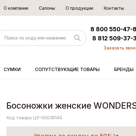
О компании
Салоны
О продукции
Контакты
8 800 550-47-
8 812 509-37-
Заказать звон
СУМКИ
СОПУТСТВУЮЩИЕ ТОВАРЫ
БРЕНДЫ
Босоножки женские WONDER
Код товара ЦУ-00036144