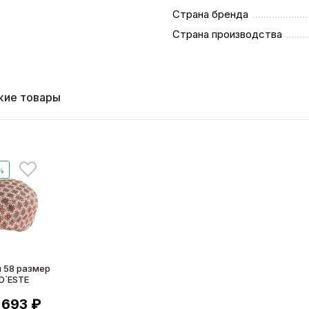
Страна бренда
Страна производства
жие товары
%
 58 размер
D`ESTE
 693 ₽