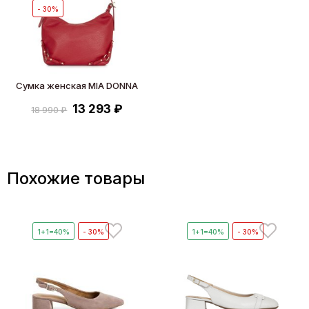
- 30%
Сумка женская MIA DONNA
13 293 ₽
18 990 ₽
Похожие товары
1+1=40%
- 30%
1+1=40%
- 30%