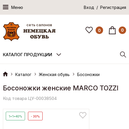
Меню
Вход / Регистрация
сеть салонов
0
0
КАТАЛОГ ПРОДУКЦИИ
Каталог
Женская обувь
Босоножки
Босоножки женские MARCO TOZZI
Код товара ЦУ-00038504
1+1=40%
- 30%