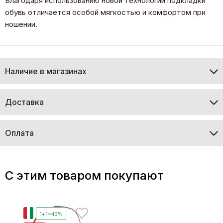
Благодаря использованию новой технологии подкладки
обувь отличается особой мягкостью и комфортом при
ношении.
Наличие в магазинах
Доставка
Оплата
C этим товаром покупают
И
1+1=40%