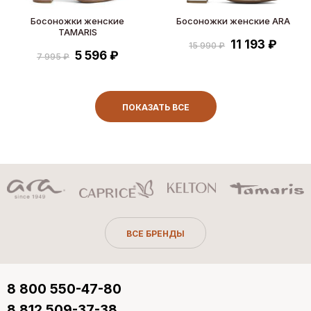
Босоножки женские
Босоножки женские ARA
TAMARIS
11 193 ₽
15 990 ₽
5 596 ₽
7 995 ₽
ПОКАЗАТЬ ВСЕ
ВСЕ БРЕНДЫ
8 800 550-47-80
8 812 509-37-38