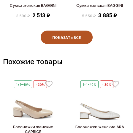
Сумка женская BAGGINI
Сумка женская BAGGINI
2 513 ₽
3 885 ₽
3 590 ₽
5 550 ₽
ПОКАЗАТЬ ВСЕ
Похожие товары
1+1=40%
- 30%
1+1=40%
- 30%
Босоножки женские
Босоножки женские ARA
CAPRICE