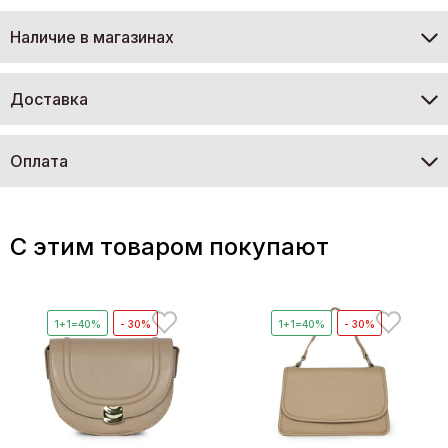
Наличие в магазинах
Доставка
Оплата
C этим товаром покупают
1+1=40%
- 30%
1+1=40%
- 30%