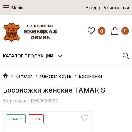
Меню
Вход / Регистрация
сеть салонов
0
0
КАТАЛОГ ПРОДУКЦИИ
Каталог
Женская обувь
Босоножки
Босоножки женские TAMARIS
Код товара ЦУ-00033937
1+1=40%
- 30%