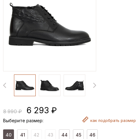
6 293 ₽
8 990 ₽
Выберите размер:
как
подобрать размер
40
41
42
43
44
45
46