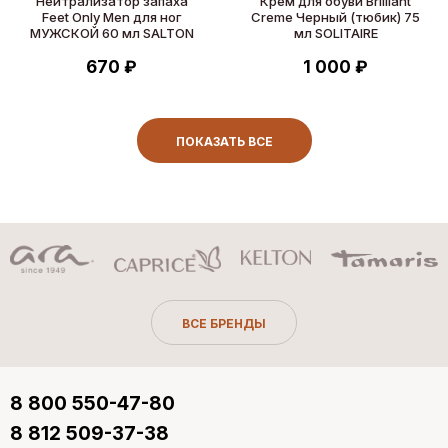
Нейтрализатор запаха
Крем для обуви Brilliant
Feet Only Men для ног
Creme Черный (тюбик) 75
МУЖСКОЙ 60 мл SALTON
мл SOLITAIRE
670 ₽
1 000 ₽
ПОКАЗАТЬ ВСЕ
ВСЕ БРЕНДЫ
8 800 550-47-80
8 812 509-37-38