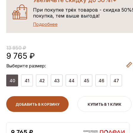
Увеличьте скидку до 50%!*
При покупке трёх товаров - скидка 50%
покупка, тем выше выгода!
Подробнее
13 950 ₽
9 765 ₽
Выберите размер:
40
41
42
43
44
45
46
47
ДОБАВИТЬ В КОРЗИНУ
КУПИТЬ В 1 КЛИК
9,765 ₽