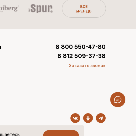
ВСЕ
БРЕНДЫ
и
8 800 550-47-80
8 812 509-37-38
Заказать звонок
лашаетесь