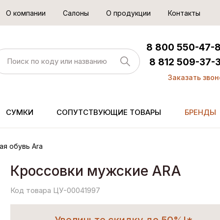
О компании
Салоны
О продукции
Контакты
8 800 550-47-
8 812 509-37-
Заказать звон
СУМКИ
СОПУТСТВУЮЩИЕ ТОВАРЫ
БРЕНДЫ
ая обувь Ara
Кроссовки мужские ARA
Код товара ЦУ-00041997