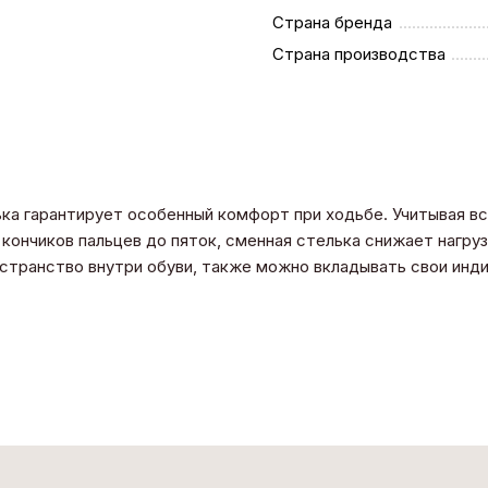
Страна бренда
Страна производства
ька гарантирует особенный комфорт при ходьбе. Учитывая в
кончиков пальцев до пяток, сменная стелька снижает нагрузк
остранство внутри обуви, также можно вкладывать свои ин