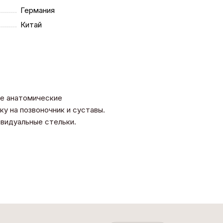
Германия
Китай
се анатомические
у на позвоночник и суставы.
дивидуальные стельки.