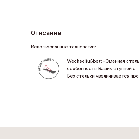
Описание
Использованные технологии:
Wechselfußbett –Сменная стел
особенности Ваших ступней от 
Без стельки увеличивается пр