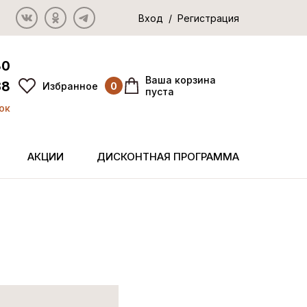
Вход / Регистрация
80
Ваша корзина
38
Избранное
0
пуста
ок
АКЦИИ
ДИСКОНТНАЯ ПРОГРАММА