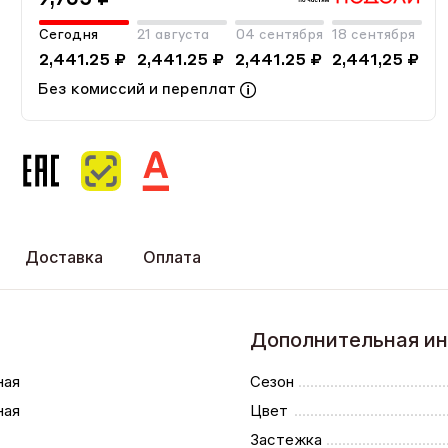
Сегодня
21 августа
04 сентября
18 сентября
2,441.25 ₽
2,441.25 ₽
2,441.25 ₽
2,441,25 ₽
Без комиссий и переплат
Доставка
Оплата
Дополнительная и
ная
Сезон
ная
Цвет
Застежка