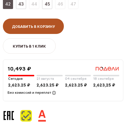
42
43
44
45
46
47
ДОБАВИТЬ В КОРЗИНУ
КУПИТЬ В 1 КЛИК
10,493 ₽
Сегодня
21 августа
04 сентября
18 сентября
2,623.25 ₽
2,623.25 ₽
2,623.25 ₽
2,623,25 ₽
Без комиссий и переплат