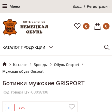
Меню
Вход / Регистрация
сеть салонов
0
0
КАТАЛОГ ПРОДУКЦИИ
Каталог
Бренды
Обувь Grisport
Мужская обувь Grisport
Ботинки мужские GRISPORT
Код товара ЦУ-00038106
❄
- 30%