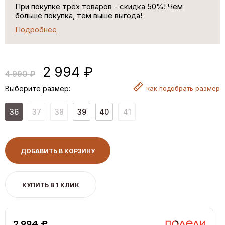
При покупке трёх товаров - скидка 50%! Чем
больше покупка, тем выше выгода!
Подробнее
2 994 ₽
4 990 ₽
Выберите размер:
как
подобрать размер
36
37
38
39
40
41
ДОБАВИТЬ В КОРЗИНУ
КУПИТЬ В 1 КЛИК
2,994 ₽