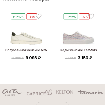
1+1=40%
- 30%
1+1=40%
- 30%
Полуботинки женские ARA
Кеды женские TAMARIS
9 093 ₽
3 150 ₽
12 990 ₽
4 500 ₽