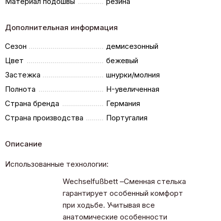
Материал подошвы
резина
Дополнительная информация
Сезон
демисезонный
Цвет
бежевый
Застежка
шнурки/молния
Полнота
H-увеличенная
Страна бренда
Германия
Страна производства
Португалия
Описание
Использованные технологии:
Wechselfußbett –Сменная стелька
гарантирует особенный комфорт
при ходьбе. Учитывая все
анатомические особенности