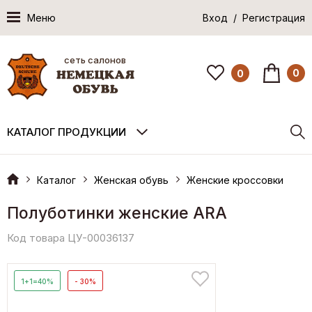
Меню
Вход / Регистрация
сеть салонов
0
0
КАТАЛОГ ПРОДУКЦИИ
Каталог
Женская обувь
Женские кроссовки
Полуботинки женские ARA
Код товара ЦУ-00036137
1+1=40%
- 30%