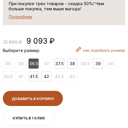
При покупке трёх товаров - скидка 50%! Чем
больше покупка, тем выше выгода!
Подробнее
9 093 ₽
12 990 ₽
Выберите размер:
как
подобрать размер
35
36
36.5
37
37.5
38
38.5
39
40
40.5
41
41.5
42
42.5
43
ДОБАВИТЬ В КОРЗИНУ
КУПИТЬ В 1 КЛИК