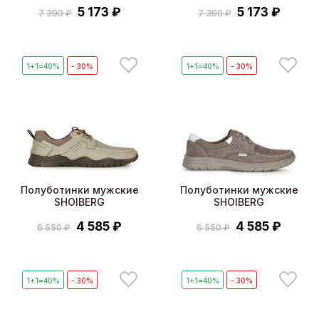
5 173 ₽
5 173 ₽
7 390 ₽
7 390 ₽
1+1=40%
- 30%
1+1=40%
- 30%
Полуботинки мужские
Полуботинки мужские
SHOIBERG
SHOIBERG
4 585 ₽
4 585 ₽
6 550 ₽
6 550 ₽
1+1=40%
- 30%
1+1=40%
- 30%