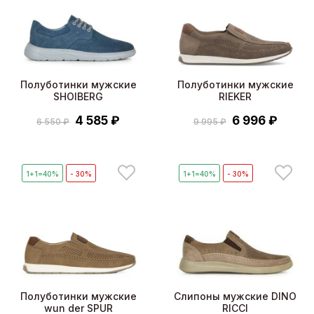
Полуботинки мужские
Полуботинки мужские
SHOIBERG
RIEKER
4 585 ₽
6 996 ₽
6 550 ₽
9 995 ₽
1+1=40%
- 30%
1+1=40%
- 30%
Полуботинки мужские
Слипоны мужские DINO
wun der SPUR
RICCI