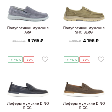
Полуботинки мужские
Полуботинки мужские
ARA
SHOIBERG
9 765 ₽
4 196 ₽
13 950 ₽
5 995 ₽
1+1=40%
- 30%
1+1=40%
- 30%
Лоферы мужские DINO
Лоферы мужские DINO
RICCI
RICCI