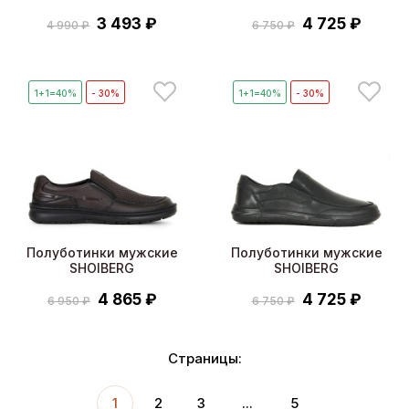
3 493 ₽
4 725 ₽
4 990 ₽
6 750 ₽
1+1=40%
- 30%
1+1=40%
- 30%
Полуботинки мужские
Полуботинки мужские
SHOIBERG
SHOIBERG
4 865 ₽
4 725 ₽
6 950 ₽
6 750 ₽
Страницы:
1
2
3
...
5