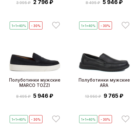
2 796 ₽
5 946 ₽
3 995 ₽
8 495 ₽
1+1=40%
- 30%
1+1=40%
- 30%
Полуботинки мужские
Полуботинки мужские
MARCO TOZZI
ARA
5 946 ₽
9 765 ₽
8 495 ₽
13 950 ₽
1+1=40%
- 30%
1+1=40%
- 30%