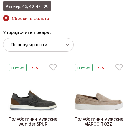
Размер: 45; 46; 47
Сбросить фильтр
Упорядочить товары:
1+1=40%
- 30%
1+1=40%
- 30%
Полуботинки мужские
Полуботинки мужские
wun der SPUR
MARCO TOZZI