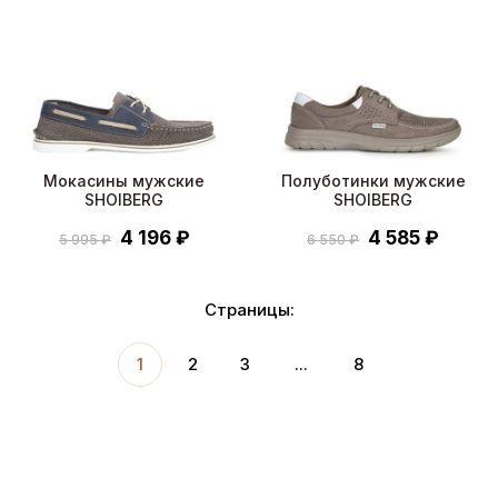
Мокасины мужские
Полуботинки мужские
SHOIBERG
SHOIBERG
4 196 ₽
4 585 ₽
5 995 ₽
6 550 ₽
Страницы:
1
2
3
...
8