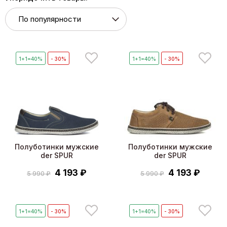
1+1=40%
- 30%
1+1=40%
- 30%
Полуботинки мужские
Полуботинки мужские
der SPUR
der SPUR
4 193 ₽
4 193 ₽
5 990 ₽
5 990 ₽
1+1=40%
- 30%
1+1=40%
- 30%