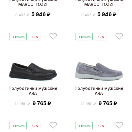
MARCO TOZZI
MARCO TOZZI
5 946 ₽
5 946 ₽
8 495 ₽
8 495 ₽
1+1=40%
- 30%
1+1=40%
- 30%
Полуботинки мужские
Полуботинки мужские
ARA
ARA
9 765 ₽
9 765 ₽
13 950 ₽
13 950 ₽
1+1=40%
- 30%
1+1=40%
- 30%