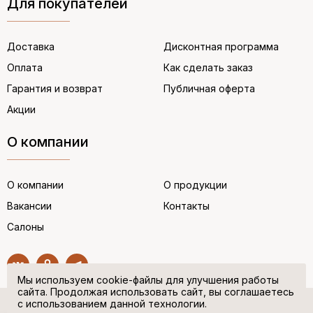
Для покупателей
Доставка
Дисконтная программа
Оплата
Как сделать заказ
Гарантия и возврат
Публичная оферта
Акции
О компании
О компании
О продукции
Вакансии
Контакты
Салоны
Мы используем cookie-файлы для улучшения работы
сайта. Продолжая использовать сайт, вы соглашаетесь
с использованием данной технологии.
© “НЕМЕЦКАЯ ОБУВЬ” 2017. Все права защищены.