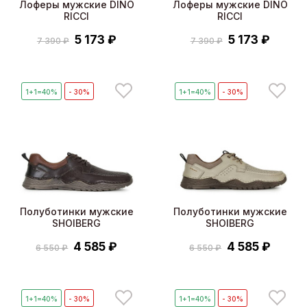
Лоферы мужские DINO
Лоферы мужские DINO
RICCI
RICCI
5 173 ₽
5 173 ₽
7 390 ₽
7 390 ₽
1+1=40%
- 30%
1+1=40%
- 30%
Полуботинки мужские
Полуботинки мужские
SHOIBERG
SHOIBERG
4 585 ₽
4 585 ₽
6 550 ₽
6 550 ₽
1+1=40%
- 30%
1+1=40%
- 30%