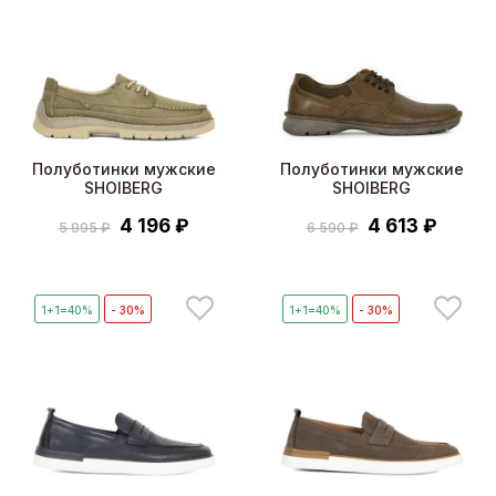
Полуботинки мужские
Полуботинки мужские
SHOIBERG
SHOIBERG
4 196 ₽
4 613 ₽
5 995 ₽
6 590 ₽
1+1=40%
- 30%
1+1=40%
- 30%