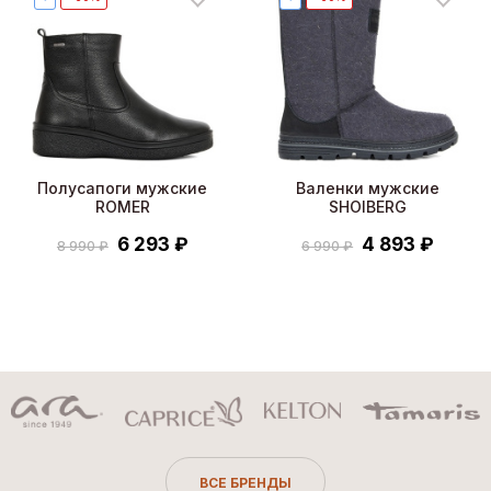
Полусапоги мужские
Валенки мужские
ROMER
SHOIBERG
6 293 ₽
4 893 ₽
8 990 ₽
6 990 ₽
ВСЕ БРЕНДЫ