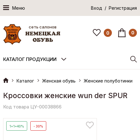
Меню
Вход / Регистрация
сеть салонов
0
0
КАТАЛОГ ПРОДУКЦИИ
Каталог
Женская обувь
Женские полуботинки
Кроссовки женские wun der SPUR
Код товара ЦУ-00038866
1+1=40%
- 30%