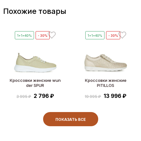
Похожие товары
1+1=40%
- 30%
1+1=40%
- 30%
Кроссовки женские wun
Кроссовки женские
der SPUR
PITILLOS
2 796 ₽
13 996 ₽
3 995 ₽
19 995 ₽
ПОКАЗАТЬ ВСЕ