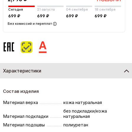
Сегодня
21 августа
04 сентября
18 сентября
699 ₽
699 ₽
699 ₽
699 ₽
Без комиссий и переплат
Характеристики
Состав изделия
Материал верха
кожа натуральная
без подкладки/кожа
Материал подкладки
натуральная
Материал подошвы
полиуретан