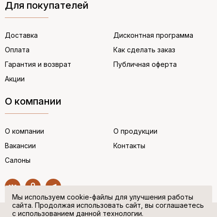
Для покупателей
Доставка
Дисконтная программа
Оплата
Как сделать заказ
Гарантия и возврат
Публичная оферта
Акции
О компании
О компании
О продукции
Вакансии
Контакты
Салоны
Мы используем cookie-файлы для улучшения работы
сайта. Продолжая использовать сайт, вы соглашаетесь
с использованием данной технологии.
© “НЕМЕЦКАЯ ОБУВЬ” 2017. Все права защищены.