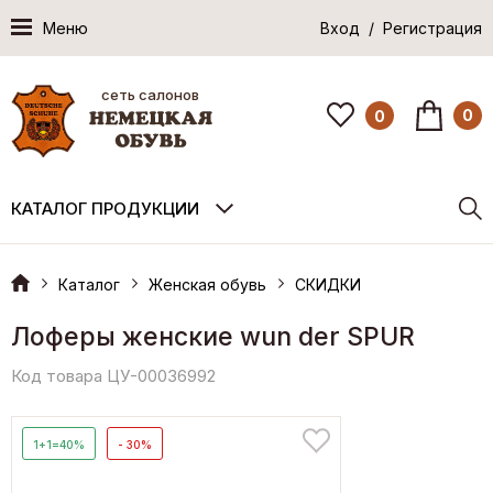
Меню
Вход / Регистрация
сеть салонов
0
0
КАТАЛОГ ПРОДУКЦИИ
Каталог
Женская обувь
СКИДКИ
Лоферы женские wun der SPUR
Код товара ЦУ-00036992
1+1=40%
- 30%