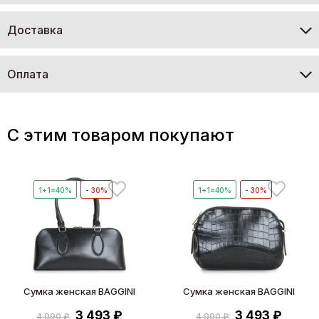
Доставка
Оплата
C этим товаром покупают
1+1=40%
- 30%
1+1=40%
- 30%
Сумка женская BAGGINI
Сумка женская BAGGINI
3 493 ₽
3 493 ₽
4 990 ₽
4 990 ₽