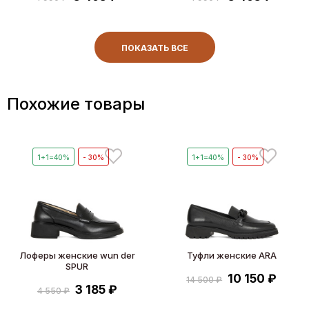
ПОКАЗАТЬ ВСЕ
Похожие товары
1+1=40%
- 30%
1+1=40%
- 30%
Лоферы женские wun der
Туфли женские ARA
SPUR
10 150 ₽
14 500 ₽
3 185 ₽
4 550 ₽