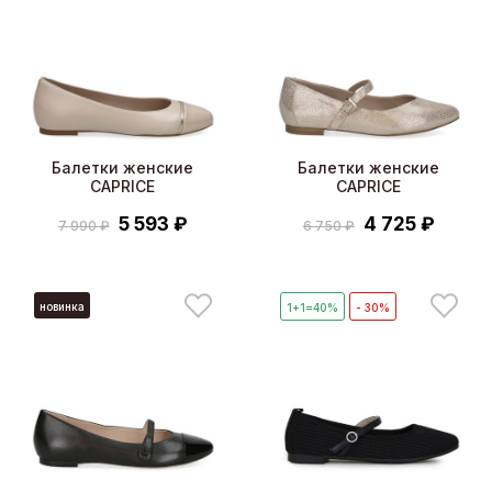
Балетки женские
Балетки женские
CAPRICE
CAPRICE
5 593 ₽
4 725 ₽
7 990 ₽
6 750 ₽
новинка
1+1=40%
- 30%