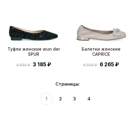
Туфли женские wun der
Балетки женские
SPUR
CAPRICE
3 185 ₽
6 265 ₽
4 550 ₽
8 950 ₽
Страницы:
1
2
3
4