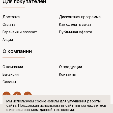
Для покупателей
Доставка
Дисконтная программа
Оплата
Как сделать заказ
Гарантия и возврат
Публичная оферта
Акции
О компании
О компании
О продукции
Вакансии
Контакты
Салоны
Мы используем cookie-файлы для улучшения работы
сайта. Продолжая использовать сайт, вы соглашаетесь
с использованием данной технологии.
© “НЕМЕЦКАЯ ОБУВЬ” 2017. Все права защищены.