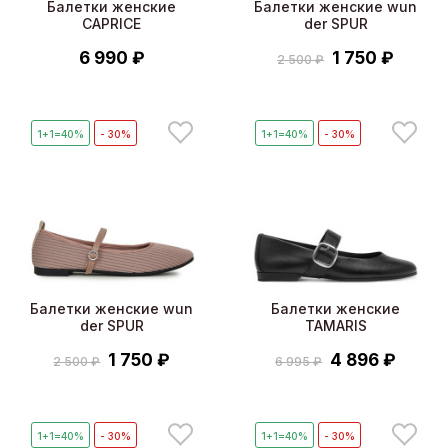
Балетки женские
Балетки женские wun
CAPRICE
der SPUR
6 990 ₽
1 750 ₽
2 500 ₽
1+1=40%
- 30%
1+1=40%
- 30%
Балетки женские wun
Балетки женские
der SPUR
TAMARIS
1 750 ₽
4 896 ₽
2 500 ₽
6 995 ₽
1+1=40%
- 30%
1+1=40%
- 30%