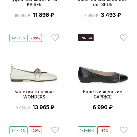
KAISER
der SPUR
11 896 ₽
3 493 ₽
16 995 ₽
4 990 ₽
новинка
1+1=40%
- 30%
Балетки женские
Балетки женские
WONDERS
CAPRICE
13 965 ₽
6 990 ₽
19 950 ₽
1+1=40%
- 30%
1+1=40%
- 30%