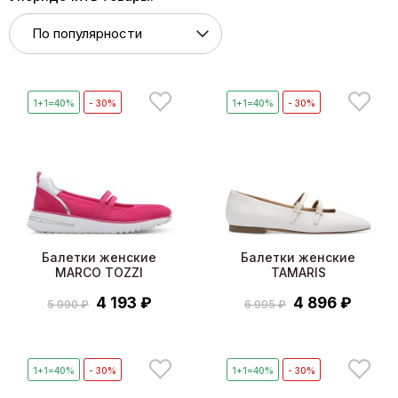
1+1=40%
- 30%
1+1=40%
- 30%
Балетки женские
Балетки женские
MARCO TOZZI
TAMARIS
4 193 ₽
4 896 ₽
5 990 ₽
6 995 ₽
1+1=40%
- 30%
1+1=40%
- 30%