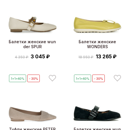
Балетки женские wun
Балетки женские
der SPUR
WONDERS
3 045 ₽
13 265 ₽
4 350 ₽
18 950 ₽
1+1=40%
- 30%
1+1=40%
- 30%
Туфли женские PETER
Балетки женские wun