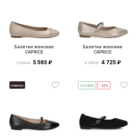
Балетки женские
Балетки женские
CAPRICE
CAPRICE
5 593 ₽
4 725 ₽
7 990 ₽
6 750 ₽
новинка
1+1=40%
- 30%