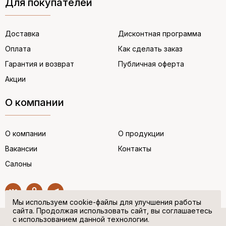
Для покупателей
Доставка
Дисконтная программа
Оплата
Как сделать заказ
Гарантия и возврат
Публичная оферта
Акции
О компании
О компании
О продукции
Вакансии
Контакты
Салоны
Мы используем cookie-файлы для улучшения работы
сайта. Продолжая использовать сайт, вы соглашаетесь
с использованием данной технологии.
© “НЕМЕЦКАЯ ОБУВЬ” 2017. Все права защищены.