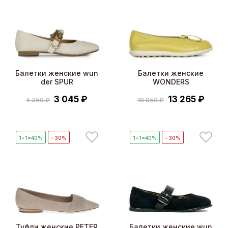
Балетки женские wun
Балетки женские
der SPUR
WONDERS
3 045 ₽
13 265 ₽
4 350 ₽
18 950 ₽
1+1=40%
- 30%
1+1=40%
- 30%
Туфли женские PETER
Балетки женские wun