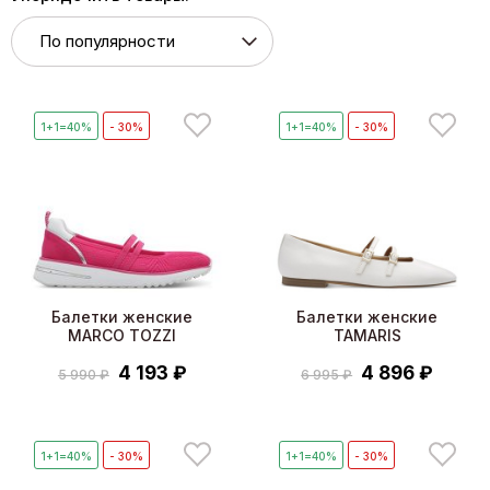
1+1=40%
- 30%
1+1=40%
- 30%
Балетки женские
Балетки женские
MARCO TOZZI
TAMARIS
4 193 ₽
4 896 ₽
5 990 ₽
6 995 ₽
1+1=40%
- 30%
1+1=40%
- 30%