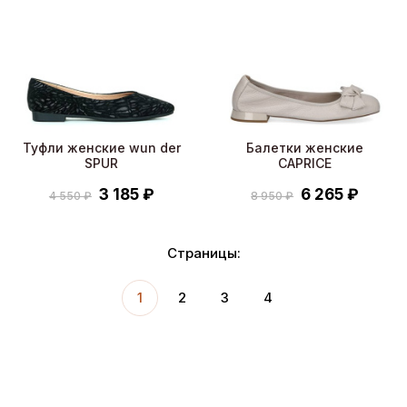
Туфли женские wun der
Балетки женские
SPUR
CAPRICE
3 185 ₽
6 265 ₽
4 550 ₽
8 950 ₽
Страницы:
1
2
3
4