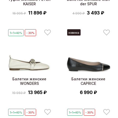
KAISER
der SPUR
11 896 ₽
3 493 ₽
16 995 ₽
4 990 ₽
новинка
1+1=40%
- 30%
Балетки женские
Балетки женские
WONDERS
CAPRICE
13 965 ₽
6 990 ₽
19 950 ₽
1+1=40%
- 30%
1+1=40%
- 30%