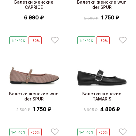
Балетки женские
Балетки женские wun
CAPRICE
der SPUR
6 990 ₽
1 750 ₽
2 500 ₽
1+1=40%
- 30%
1+1=40%
- 30%
Балетки женские wun
Балетки женские
der SPUR
TAMARIS
1 750 ₽
4 896 ₽
2 500 ₽
6 995 ₽
1+1=40%
- 30%
1+1=40%
- 30%