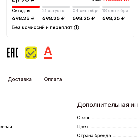
Сегодня
21 августа
04 сентября
18 сентября
698.25 ₽
698.25 ₽
698.25 ₽
698,25 ₽
Без комиссий и переплат
Доставка
Оплата
Дополнительная и
Сезон
енная
Цвет
Страна бренда