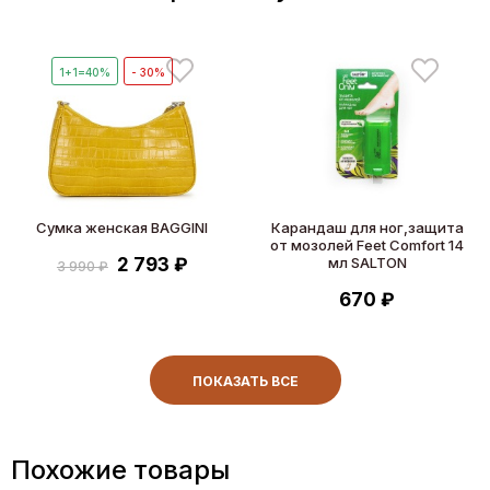
1+1=40%
- 30%
Сумка женская BAGGINI
Карандаш для ног,защита
от мозолей Feet Comfort 14
2 793 ₽
мл SALTON
3 990 ₽
670 ₽
ПОКАЗАТЬ ВСЕ
Похожие товары