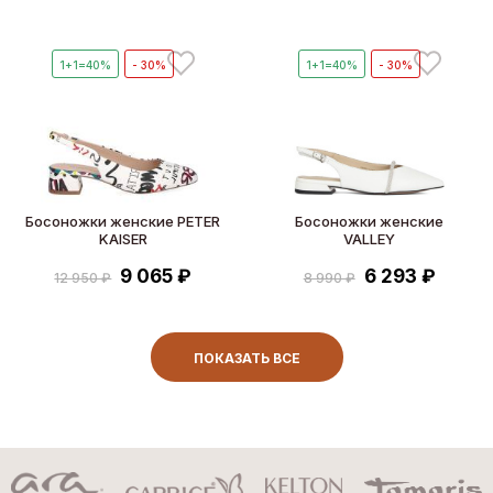
1+1=40%
- 30%
1+1=40%
- 30%
Босоножки женские PETER
Босоножки женские
KAISER
VALLEY
9 065 ₽
6 293 ₽
12 950 ₽
8 990 ₽
ПОКАЗАТЬ ВСЕ