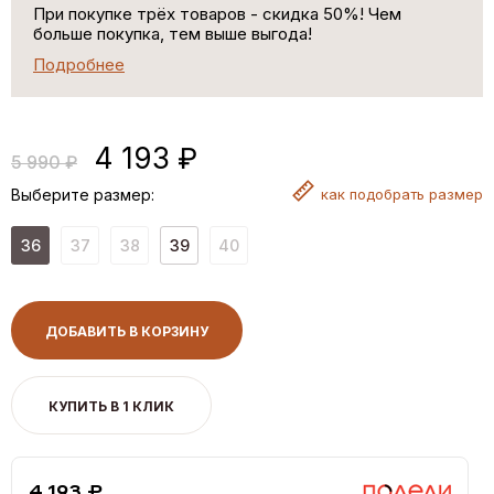
При покупке трёх товаров - скидка 50%! Чем
больше покупка, тем выше выгода!
Подробнее
4 193 ₽
5 990 ₽
Выберите размер:
как
подобрать размер
36
37
38
39
40
ДОБАВИТЬ В КОРЗИНУ
КУПИТЬ В 1 КЛИК
4,193 ₽