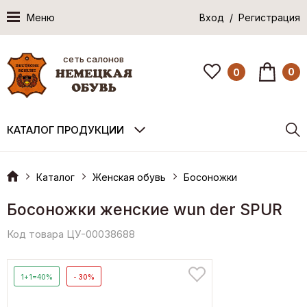
Меню
Вход / Регистрация
сеть салонов
0
0
КАТАЛОГ ПРОДУКЦИИ
Каталог
Женская обувь
Босоножки
Босоножки женские wun der SPUR
Код товара ЦУ-00038688
1+1=40%
- 30%